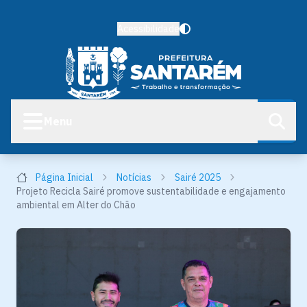
Acessibilidade
Menu
Página Inicial
Notícias
Sairé 2025
Projeto Recicla Sairé promove sustentabilidade e engajamento
ambiental em Alter do Chão