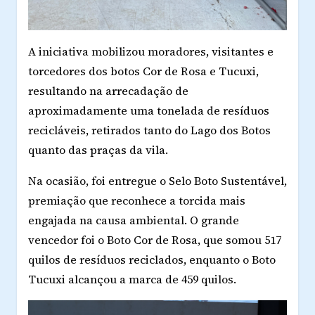
A iniciativa mobilizou moradores, visitantes e
torcedores dos botos Cor de Rosa e Tucuxi,
resultando na arrecadação de
aproximadamente
uma tonelada de resíduos
recicláveis
, retirados tanto do Lago dos Botos
quanto das praças da vila.
Na ocasião, foi entregue o
Selo Boto Sustentável
,
premiação que reconhece a torcida mais
engajada na causa ambiental. O grande
vencedor foi o
Boto Cor de Rosa
, que somou
517
quilos de resíduos reciclados
, enquanto o Boto
Tucuxi alcançou a marca de
459 quilos
.