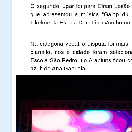
O segundo lugar foi para Efrain Leitã
que apresentou a música “Galop du D
Likelme da Escola Dom Lino Vombommel 
Na categoria vocal, a disputa foi mais
planalto, rios e cidade foram seleci
Escola São Pedro, rio Arapiuns ficou c
azul” de Ana Gabriela.