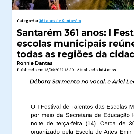
Categoria:
361 anos de Santarém
Santarém 361 anos: I Fest
escolas municipais reúne
todas as regiões da cida
Ronnie Dantas
Publicado em
15/06/2022 15:30
-
Atualizado
há 4 anos
Débora Sarmento no vocal, e Ariel L
O I Festival de Talentos das Escolas M
por meio da Secretaria de Educação 
noite de terça-feira (14). Cerca de 
organizado pela Escola de Artes Emi