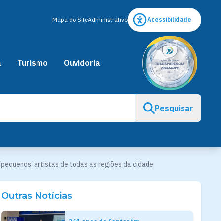
Mapa do Site
Administrativo
Acessibilidade
a
Turismo
Ouvidoria
Pesquisar
‘pequenos’ artistas de todas as regiões da cidade
Outras Notícias