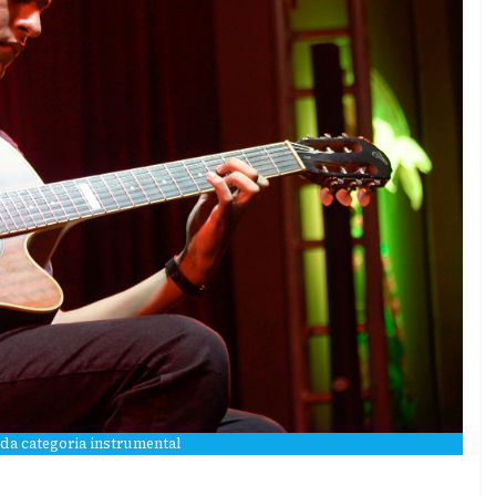
r da categoria instrumental