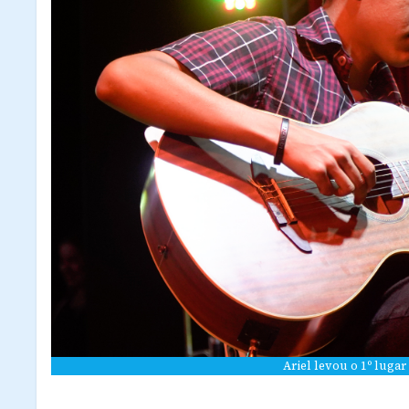
Ariel levou o 1º luga