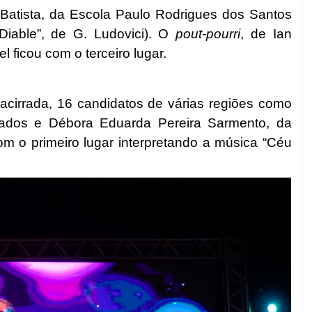
o Batista, da Escola Paulo Rodrigues dos Santos
iable”, de G. Ludovici). O
pout-pourri
, de Ian
ficou com o terceiro lugar.
 acirrada, 16 candidatos de várias regiões como
onados e Débora Eduarda Pereira Sarmento, da
om o primeiro lugar interpretando a música “Céu