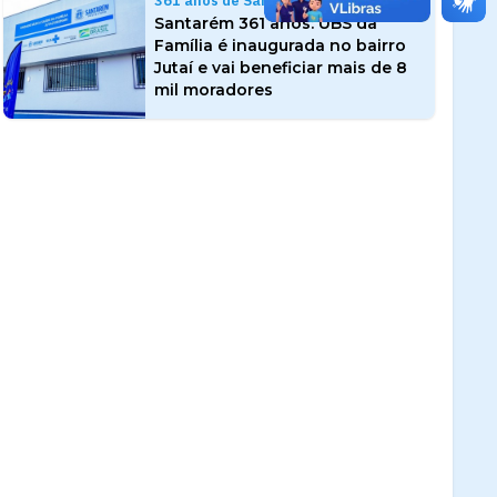
361 anos de Santarém
Santarém 361 anos: UBS da
Família é inaugurada no bairro
Jutaí e vai beneficiar mais de 8
mil moradores