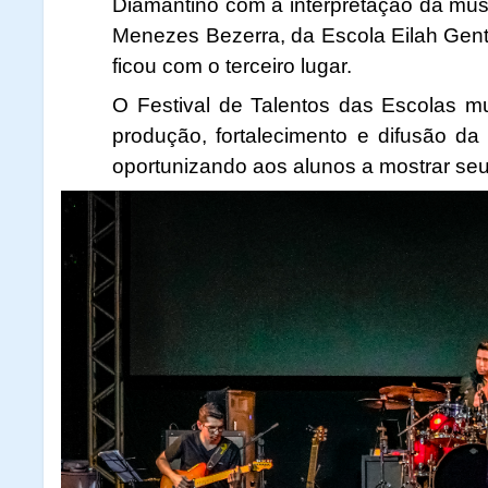
Diamantino com a interpretação da músi
Menezes Bezerra, da Escola Eilah Gent
ficou com o terceiro lugar.
O Festival de Talentos das Escolas mun
produção, fortalecimento e difusão da 
oportunizando aos alunos a mostrar seu