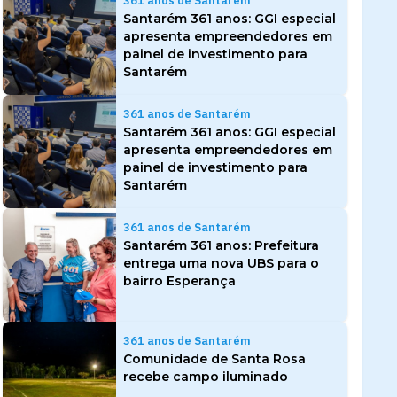
361 anos de Santarém
Santarém 361 anos: GGI especial
apresenta empreendedores em
painel de investimento para
Santarém
361 anos de Santarém
Santarém 361 anos: GGI especial
apresenta empreendedores em
painel de investimento para
Santarém
361 anos de Santarém
Santarém 361 anos: Prefeitura
entrega uma nova UBS para o
bairro Esperança
361 anos de Santarém
Comunidade de Santa Rosa
recebe campo iluminado