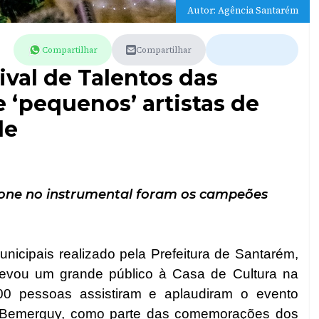
Autor: Agência Santarém
Compartilhar
Compartilhar
ival de Talentos das
 ‘pequenos’ artistas de
de
eone no instrumental foram os campeões
unicipais realizado pela Prefeitura de Santarém,
levou um grande público à Casa de Cultura na
300 pessoas assistiram e aplaudiram o evento
r Bemerguy, como parte das comemorações dos