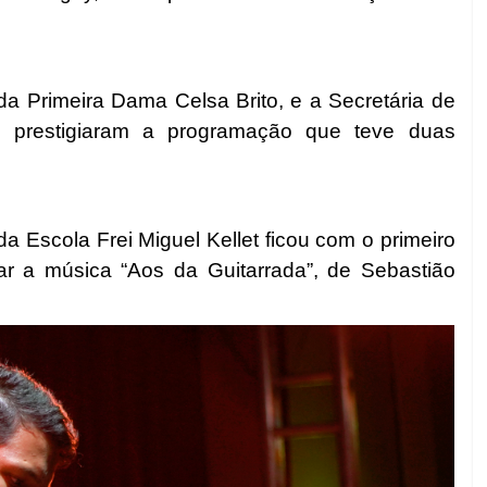
da Primeira Dama Celsa Brito, e a Secretária de
 prestigiaram a programação que teve duas
da Escola Frei Miguel Kellet ficou com o primeiro
etar a música “Aos da Guitarrada”, de Sebastião