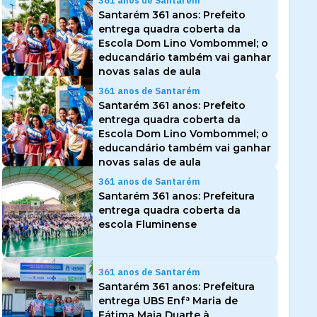
361 anos de Santarém
Santarém 361 anos: Prefeito
entrega quadra coberta da
Escola Dom Lino Vombommel; o
educandário também vai ganhar
novas salas de aula
361 anos de Santarém
Santarém 361 anos: Prefeito
entrega quadra coberta da
Escola Dom Lino Vombommel; o
educandário também vai ganhar
novas salas de aula
361 anos de Santarém
Santarém 361 anos: Prefeitura
entrega quadra coberta da
escola Fluminense
361 anos de Santarém
Santarém 361 anos: Prefeitura
entrega UBS Enfª Maria de
Fátima Maia Duarte à