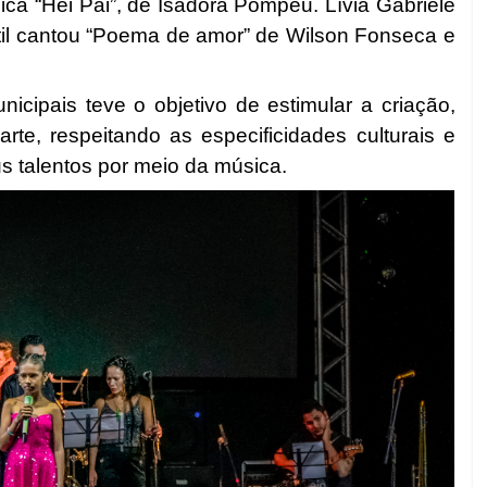
ca “Hei Pai”, de Isadora Pompeu. Lívia Gabriele
il cantou “Poema de amor” de Wilson Fonseca e
icipais teve o objetivo de estimular a criação,
arte, respeitando as especificidades culturais e
s talentos por meio da música.