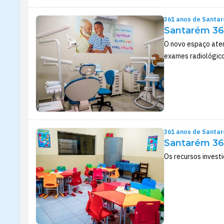
361 anos de Santa
Santarém 361
O novo espaço aten
exames radiológico
361 anos de Santa
Santarém 361
Os recursos investi