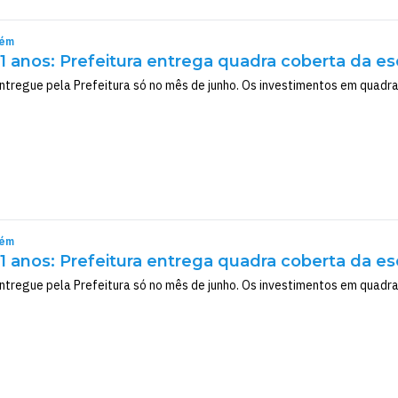
rém
 anos: Prefeitura entrega quadra coberta da esc
entregue pela Prefeitura só no mês de junho. Os investimentos em quadr
rém
 anos: Prefeitura entrega quadra coberta da esc
entregue pela Prefeitura só no mês de junho. Os investimentos em quadr