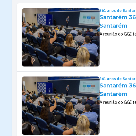
361 anos de Santa
Santarém 36
Santarém
A reunião do GGI t
361 anos de Santa
Santarém 36
Santarém
A reunião do GGI t