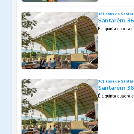
361 anos de Santa
Santarém 361
É a quinta quadra 
361 anos de Santa
Santarém 361
É a quinta quadra 