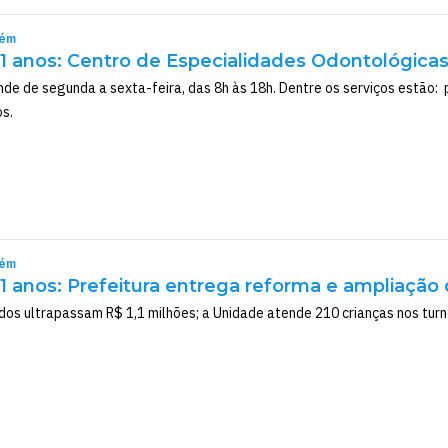
rém
 anos: Centro de Especialidades Odontológicas
de de segunda a sexta-feira, das 8h às 18h. Dentre os serviços estão: p
s.
rém
 anos: Prefeitura entrega reforma e ampliação
dos ultrapassam R$ 1,1 milhões; a Unidade atende 210 crianças nos turno