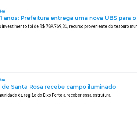
rém
 anos: Prefeitura entrega uma nova UBS para o
o investimento foi de R$ 789.769,31, recurso proveniente do tesouro mun
rém
de Santa Rosa recebe campo iluminado
unidade da região do Eixo Forte a receber essa estrutura.