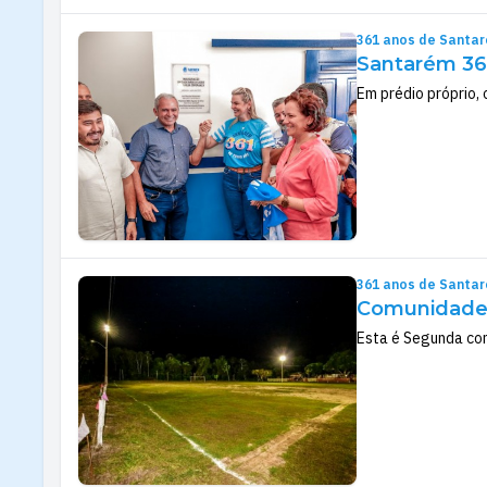
361 anos de Santa
Santarém 361
Em prédio próprio, 
361 anos de Santa
Comunidade 
Esta é Segunda com