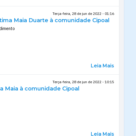
Terça-feira, 28 de jun de 2022 - 01:16
átima Maia Duarte à comunidade Cipoal
ndimento
Leia Mais
Terça-feira, 28 de jun de 2022 - 10:15
da Maia à comunidade Cipoal
Leia Mais