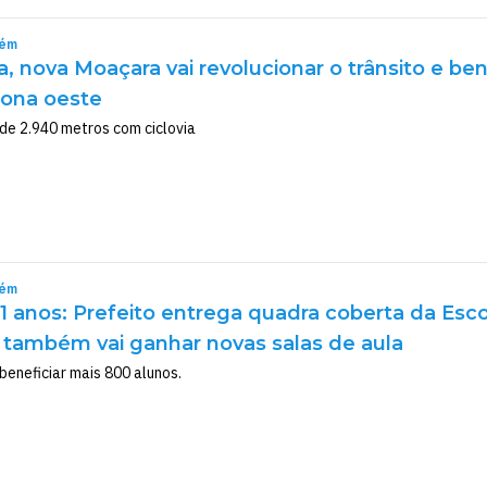
rém
ca, nova Moaçara vai revolucionar o trânsito e be
zona oeste
e 2.940 metros com ciclovia
rém
1 anos: Prefeito entrega quadra coberta da E
 também vai ganhar novas salas de aula
beneficiar mais 800 alunos.