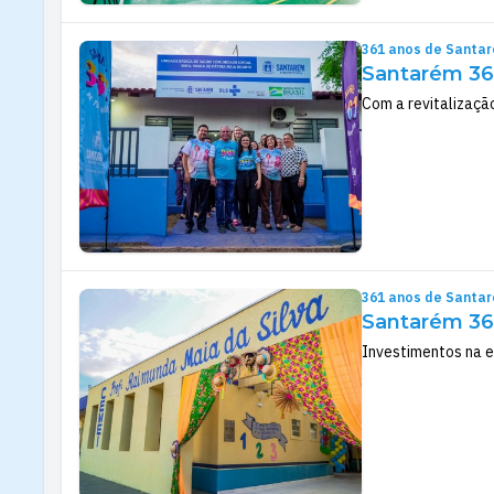
361 anos de Santa
Santarém 361
Com a revitalizaçã
361 anos de Santa
Santarém 361
Investimentos na e