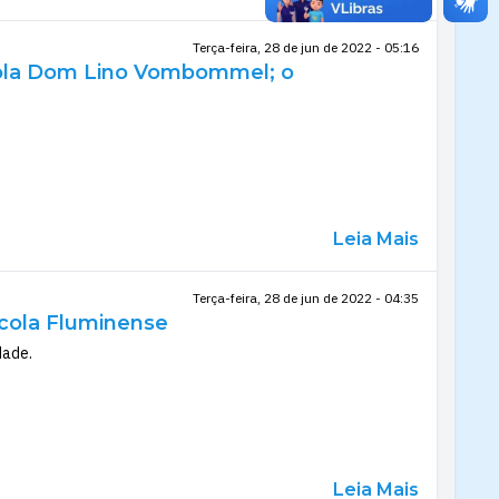
Terça-feira, 28 de jun de 2022 - 05:16
scola Dom Lino Vombommel; o
Leia Mais
Terça-feira, 28 de jun de 2022 - 04:35
scola Fluminense
dade.
Leia Mais