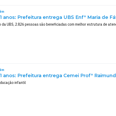
rém
 anos: Prefeitura entrega UBS Enfª Maria de F
o da UBS, 2.826 pessoas são beneficiadas com melhor estrutura de ate
rém
 anos: Prefeitura entrega Cemei Profª Raimun
ducação infantil