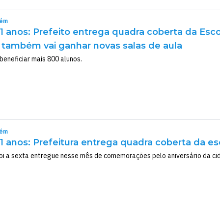
rém
1 anos: Prefeito entrega quadra coberta da E
 também vai ganhar novas salas de aula
beneficiar mais 800 alunos.
rém
 anos: Prefeitura entrega quadra coberta da e
oi a sexta entregue nesse mês de comemorações pelo aniversário da ci