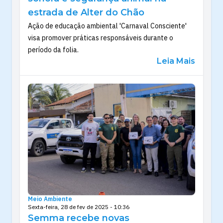
estrada de Alter do Chão
Ação de educação ambiental 'Carnaval Consciente'
visa promover práticas responsáveis durante o
período da folia.
Leia Mais
Meio Ambiente
Sexta-feira, 28 de fev de 2025 - 10:36
Semma recebe novas