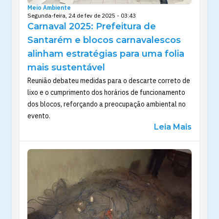
Meio Ambiente
Segunda-feira, 24 de fev de 2025 - 03:43
Carnaval 2025: Prefeitura de
Santarém e blocos carnavalescos
alinham estratégias para uma folia
mais sustentável
Reunião debateu medidas para o descarte correto de
lixo e o cumprimento dos horários de funcionamento
dos blocos, reforçando a preocupação ambiental no
evento.
Leia Mais