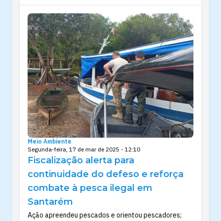
Meio Ambiente
Segunda-feira, 17 de mar de 2025 - 12:10
Fiscalização alerta para
continuidade do defeso e reforça
combate à pesca ilegal em
Santarém
Ação apreendeu pescados e orientou pescadores;