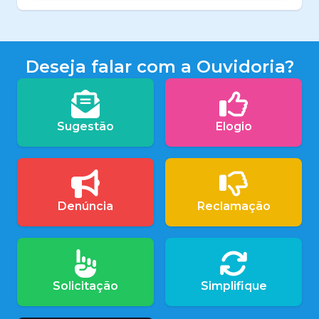
Deseja falar com a Ouvidoria?
Sugestão
Elogio
Denúncia
Reclamação
Solicitação
Simplifique