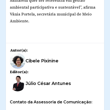
Santarém quer ser referência em gestão
ambiental participativa e sustentável”, afirma
Vânia Portela, secretária municipal de Meio
Ambiente.
Autor(a):
Cibele Pixinine
Editor(a):
Júlio César Antunes
Contato da Assessoria de Comunicação: