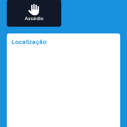
Assédio
Localização