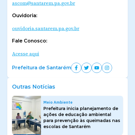
ascom@santarem.pa.gov.br
Ouvidoria:
ouvidoria.santarem.pa.gov.br
Fale Conosco:
Acesse aqui
Prefeitura de Santarém
Outras Notícias
Meio Ambiente
Prefeitura inicia planejamento de
ações de educação ambiental
para prevenção às queimadas nas
escolas de Santarém