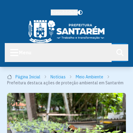
Acessibilidade
Menu
Página Inicial
Notícias
Meio Ambiente
Prefeitura destaca ações de proteção ambiental em Santarém