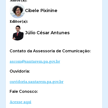
Autor(a):
Cibele Pixinine
Editor(a):
Júlio César Antunes
Contato da Assessoria de Comunicação:
ascom@santarem.pa.gov.br
Ouvidoria:
ouvidoria.santarem.pa.gov.br
Fale Conosco:
Acesse aqui