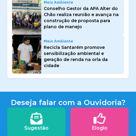
Meio Ambiente
Conselho Gestor da APA Alter do
Chão realiza reunião e avança na
construção de proposta para
plano de manejo
Meio Ambiente
Recicla Santarém promove
sensibilização ambiental e
geração de renda na orla da
cidade
Deseja falar com a Ouvidoria?
Sugestão
Elogio