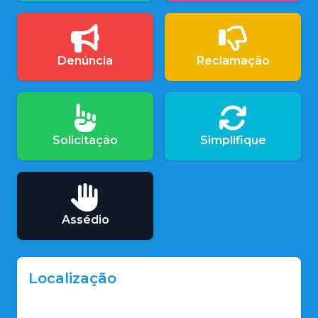
Denúncia
Reclamação
Solicitação
Simplifique
Assédio
Localização