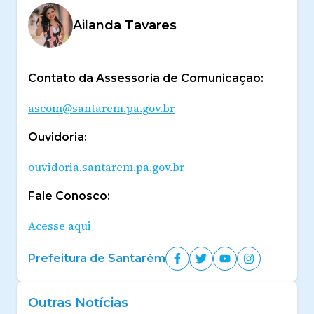
Ailanda Tavares
Contato da Assessoria de Comunicação:
ascom@santarem.pa.gov.br
Ouvidoria:
ouvidoria.santarem.pa.gov.br
Fale Conosco:
Acesse aqui
Prefeitura de Santarém
Outras Notícias