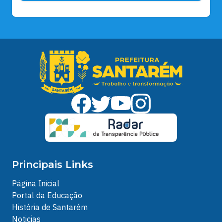
Principais Links
Página Inicial
Portal da Educação
História de Santarém
Noticias