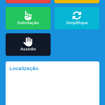
Solicitação
Simplifique
Assédio
Localização