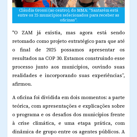
Cláudia Grossi (ao centro), do MMA: "Santarém está
entre os 25 municípios selecionados para receber as
oficinas".
"O ZAM já existia, mas agora está sendo
retomado como projeto estratégico para que até
o final de 2025 possamos apresentar os
resultados na COP 30. Estamos construindo esse
processo junto aos municípios, ouvindo suas
realidades e incorporando suas experiências”,
afirmou.
A oficina foi dividida em dois momentos: a parte
teórica, com apresentações e explicações sobre
o programa e os desafios dos municípios frente
à crise climática, e uma etapa prática, com
dinâmica de grupo entre os agentes públicos. A