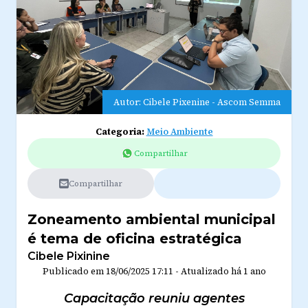
Autor: Cibele Pixenine - Ascom Semma
Categoria:
Meio Ambiente
Compartilhar
Compartilhar
Zoneamento ambiental municipal
é tema de oficina estratégica
Cibele Pixinine
Publicado em
18/06/2025 17:11
-
Atualizado
há 1 ano
Capacitação reuniu agentes