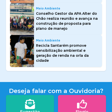
Meio Ambiente
Conselho Gestor da APA Alter do
Chão realiza reunião e avança na
construção de proposta para
plano de manejo
Meio Ambiente
Recicla Santarém promove
sensibilização ambiental e
geração de renda na orla da
cidade
Deseja falar com a Ouvidoria?
Sugestão
Elogio