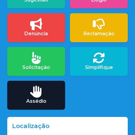
Denúncia
Reclamação
Solicitação
Simplifique
Assédio
Localização