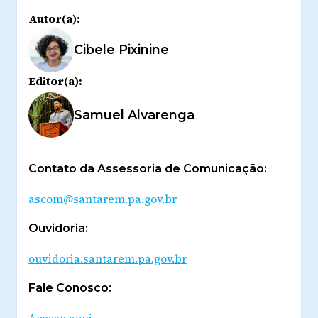
Autor(a):
Cibele Pixinine
Editor(a):
Samuel Alvarenga
Contato da Assessoria de Comunicação:
ascom@santarem.pa.gov.br
Ouvidoria:
ouvidoria.santarem.pa.gov.br
Fale Conosco:
Acesse aqui