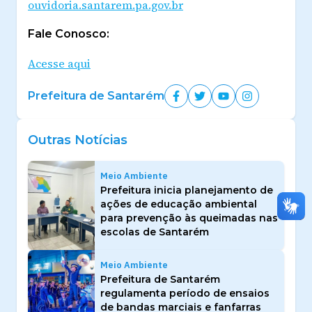
ouvidoria.santarem.pa.gov.br
Fale Conosco:
Acesse aqui
Prefeitura de Santarém
Outras Notícias
Meio Ambiente
Prefeitura inicia planejamento de
ações de educação ambiental
para prevenção às queimadas nas
escolas de Santarém
Meio Ambiente
Prefeitura de Santarém
regulamenta período de ensaios
de bandas marciais e fanfarras