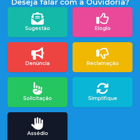
Deseja falar com a Ouvidoria?
Sugestão
Elogio
Denúncia
Reclamação
Solicitação
Simplifique
Assédio