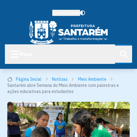
Acessibilidade
Menu
Página Inicial
Notícias
Meio Ambiente
Santarém abre Semana do Meio Ambiente com palestras e
ações educativas para estudantes