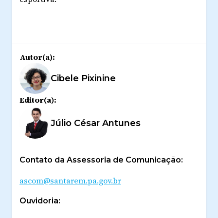
Autor(a):
Cibele Pixinine
Editor(a):
Júlio César Antunes
Contato da Assessoria de Comunicação:
ascom@santarem.pa.gov.br
Ouvidoria: