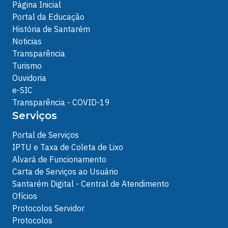
Página Inicial
Portal da Educação
História de Santarém
Noticias
Transparência
Turismo
Ouvidoria
e-SIC
Transparência - COVID-19
Serviços
Portal de Serviços
IPTU e Taxa de Coleta de Lixo
Alvará de Funcionamento
Carta de Serviços ao Usuário
Santarém Digital - Central de Atendimento
Ofícios
Protocolos Servidor
Protocolos