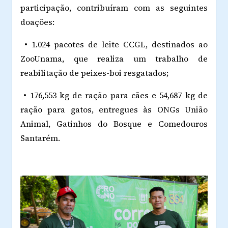
participação, contribuíram com as seguintes
doações:
• 1.024 pacotes de leite CCGL, destinados ao
ZooUnama, que realiza um trabalho de
reabilitação de peixes-boi resgatados;
• 176,553 kg de ração para cães e 54,687 kg de
ração para gatos, entregues às ONGs União
Animal, Gatinhos do Bosque e Comedouros
Santarém.