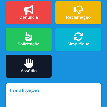
Denúncia
Reclamação
Solicitação
Simplifique
Assédio
Localização