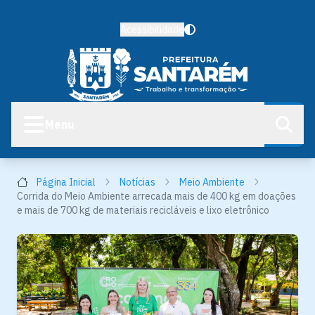
Acessibilidade
Menu
Página Inicial
Notícias
Meio Ambiente
Corrida do Meio Ambiente arrecada mais de 400 kg em doações
e mais de 700 kg de materiais recicláveis e lixo eletrônico