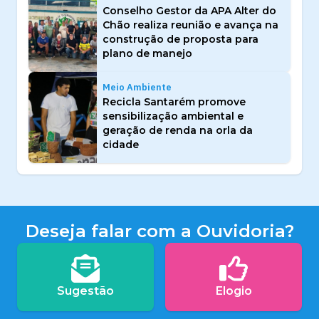
Conselho Gestor da APA Alter do
Chão realiza reunião e avança na
construção de proposta para
plano de manejo
Meio Ambiente
Recicla Santarém promove
sensibilização ambiental e
geração de renda na orla da
cidade
Deseja falar com a Ouvidoria?
Sugestão
Elogio