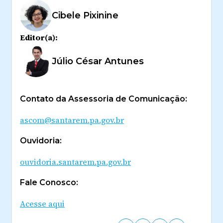
Cibele Pixinine
Editor(a):
Júlio César Antunes
Contato da Assessoria de Comunicação:
ascom@santarem.pa.gov.br
Ouvidoria:
ouvidoria.santarem.pa.gov.br
Fale Conosco:
Acesse aqui