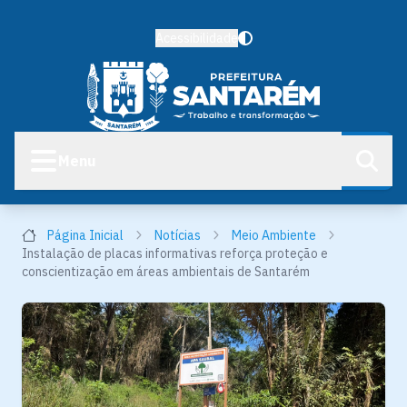
Acessibilidade
Menu
Página Inicial
Notícias
Meio Ambiente
Instalação de placas informativas reforça proteção e
conscientização em áreas ambientais de Santarém