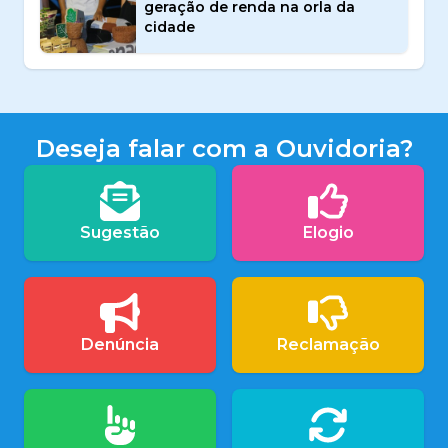
geração de renda na orla da
cidade
Deseja falar com a Ouvidoria?
Sugestão
Elogio
Denúncia
Reclamação