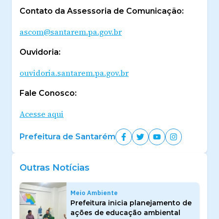
Contato da Assessoria de Comunicação:
ascom@santarem.pa.gov.br
Ouvidoria:
ouvidoria.santarem.pa.gov.br
Fale Conosco:
Acesse aqui
Prefeitura de Santarém
Outras Notícias
Meio Ambiente
Prefeitura inicia planejamento de
ações de educação ambiental