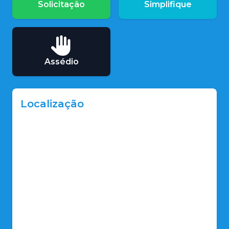
Solicitação
Simplifique
Assédio
Localização