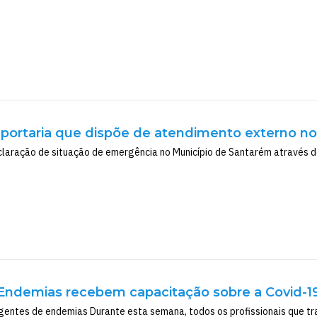
portaria que dispõe de atendimento externo n
laração de situação de emergência no Município de Santarém através do
Endemias recebem capacitação sobre a Covid-1
entes de endemias Durante esta semana, todos os profissionais que tra