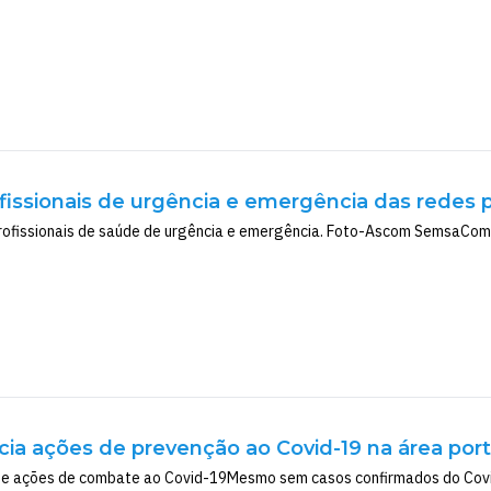
ofissionais de urgência e emergência das redes 
ofissionais de saúde de urgência e emergência. Foto-Ascom SemsaComo
nicia ações de prevenção ao Covid-19 na área port
e ações de combate ao Covid-19Mesmo sem casos confirmados do Covid 