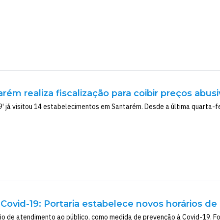
rém realiza fiscalização para coibir preços abus
 já visitou 14 estabelecimentos em Santarém. Desde a última quarta-feir
Covid-19: Portaria estabelece novos horários 
o de atendimento ao público, como medida de prevenção à Covid-19. Foi 