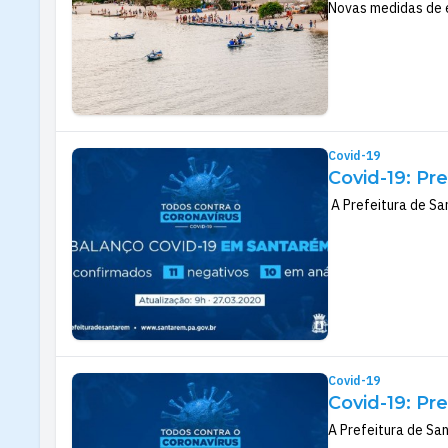
Novas medidas de e
Covid-19
Covid-19: Pr
A Prefeitura de San
Covid-19
Covid-19: Pr
A Prefeitura de San