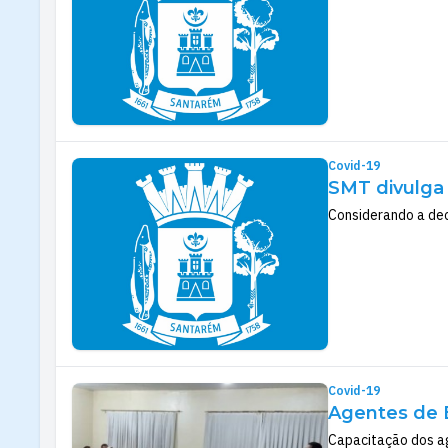
Covid-19
SMT divulga 
Considerando a dec
Covid-19
Agentes de 
Capacitação dos ag