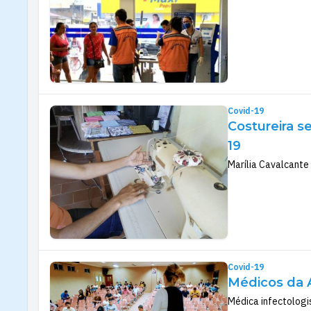
Covid-19
Costureira s
19
Marília Cavalcante
Covid-19
Médicos da A
Médica infectologi