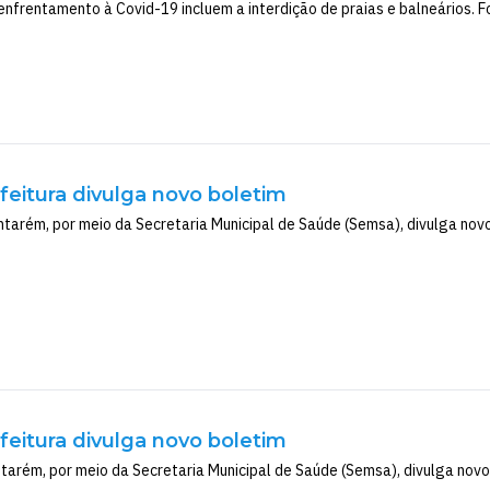
nfrentamento à Covid-19 incluem a interdição de praias e balneários. F
efeitura divulga novo boletim
tarém, por meio da Secretaria Municipal de Saúde (Semsa), divulga novo 
efeitura divulga novo boletim
tarém, por meio da Secretaria Municipal de Saúde (Semsa), divulga novo 