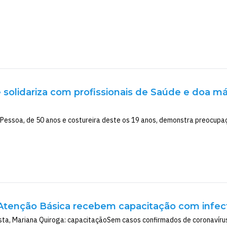
e solidariza com profissionais de Saúde e doa 
 Pessoa, de 50 anos e costureira deste os 19 anos, demonstra preocupaç
tenção Básica recebem capacitação com infecto
sta, Mariana Quiroga: capacitaçãoSem casos confirmados de coronavírus