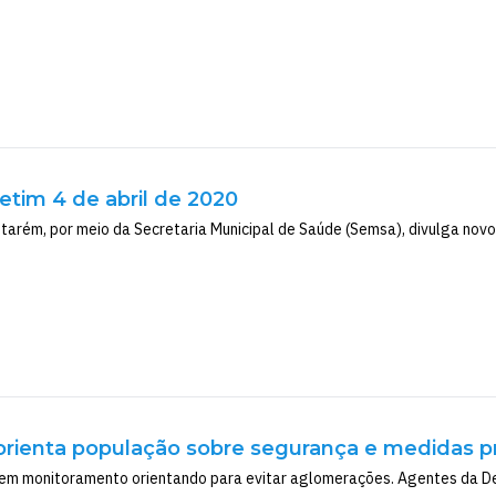
letim 4 de abril de 2020
tarém, por meio da Secretaria Municipal de Saúde (Semsa), divulga novo 
 orienta população sobre segurança e medidas pr
em monitoramento orientando para evitar aglomerações. Agentes da Defe