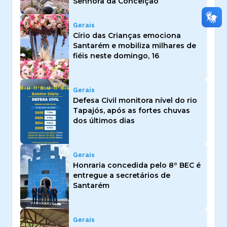
Senhora da Conceição
Gerais
Círio das Crianças emociona
Santarém e mobiliza milhares de
fiéis neste domingo, 16
Gerais
Defesa Civil monitora nível do rio
Tapajós, após as fortes chuvas
dos últimos dias
Gerais
Honraria concedida pelo 8º BEC é
entregue a secretários de
Santarém
Gerais