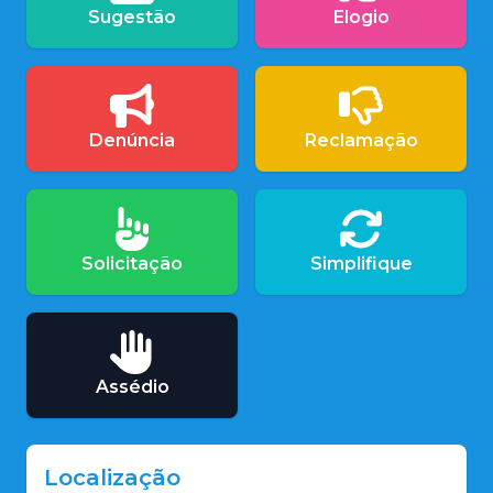
Sugestão
Elogio
Denúncia
Reclamação
Solicitação
Simplifique
Assédio
Localização