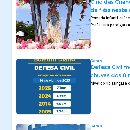
Círio das Cria
de fiéis neste
Romaria infantil reún
Prefeitura para garan
Gerais
Defesa Civil m
chuvas dos úl
Nível do rio atingiu a
Gerais