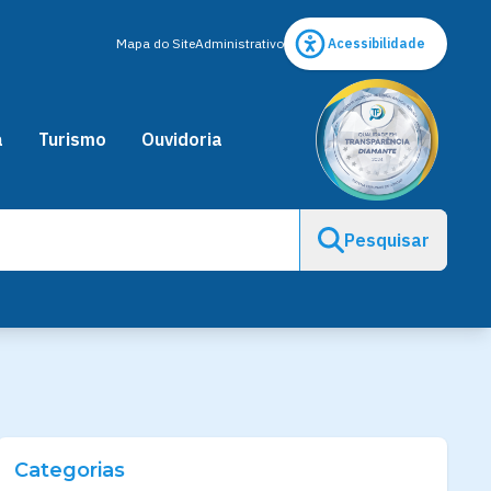
Mapa do Site
Administrativo
Acessibilidade
a
Turismo
Ouvidoria
Pesquisar
Categorias