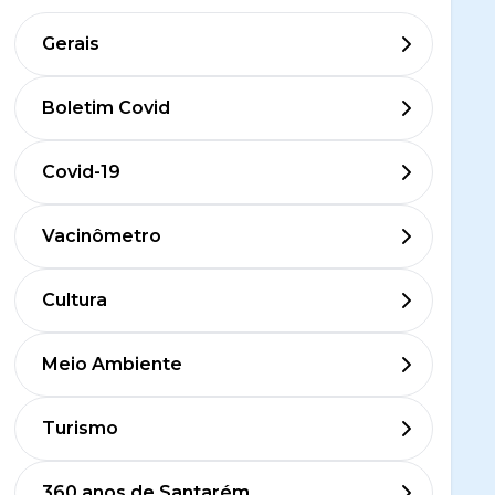
Gerais
Boletim Covid
Covid-19
Vacinômetro
Cultura
Meio Ambiente
Turismo
360 anos de Santarém