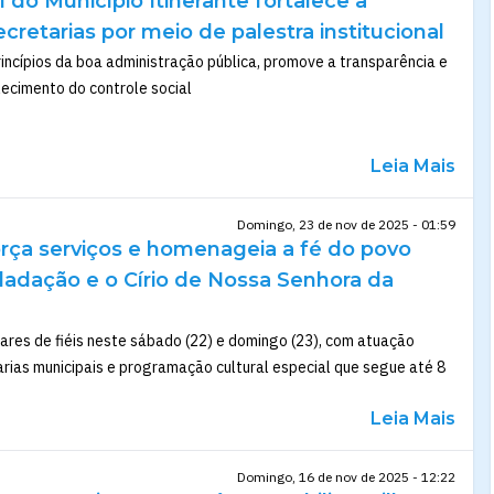
l do Município Itinerante fortalece a
cretarias por meio de palestra institucional
incípios da boa administração pública, promove a transparência e
alecimento do controle social
Leia Mais
Domingo, 23 de nov de 2025 - 01:59
orça serviços e homenageia a fé do povo
ladação e o Círio de Nossa Senhora da
ares de fiéis neste sábado (22) e domingo (23), com atuação
rias municipais e programação cultural especial que segue até 8
Leia Mais
Domingo, 16 de nov de 2025 - 12:22