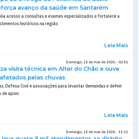
eforça avanço da saúde em Santarém
ia acesso a consultas e exames especializados e fortalece a
stimentos históricos na região
Leia Mais
Domingo, 22 de mar de 2026 - 02:51
liza visita técnica em Alter do Chão e ouve
 afetados pelas chuvas
as, Defesa Civil e associações para levantar demandas e definir
 de apoio
Leia Mais
Domingo, 22 de mar de 2026 - 11:11
 leva quase 8 mil atendimentos ao distrito