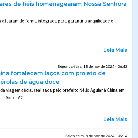
ilhares de fiéis homenagearam Nossa Senhora
s atuaram de forma integrada para garantir tranquilidade e
Leia Mais
Segunda-feira, 18 de nov de 2024 - 06:43
ina fortalecem laços com projeto de
érolas de água doce
o da viagem oficial realizada pelo prefeito Nélio Aguiar à China em
m a Sino-LAC
Leia Mais
Sexta-feira, 8 de nov de 2024 - 05:14