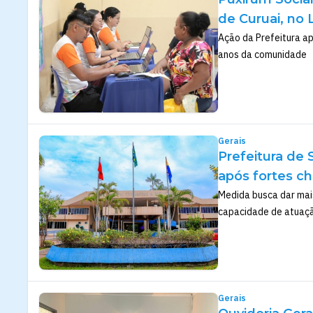
de Curuai, no
Ação da Prefeitura a
anos da comunidade
Gerais
Prefeitura de
após fortes ch
Medida busca dar mais
capacidade de atuaçã
Gerais