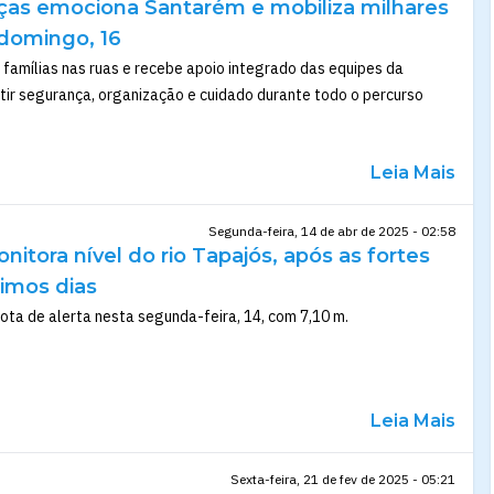
nças emociona Santarém e mobiliza milhares
 domingo, 16
e famílias nas ruas e recebe apoio integrado das equipes da
tir segurança, organização e cuidado durante todo o percurso
Leia Mais
Segunda-feira, 14 de abr de 2025 - 02:58
onitora nível do rio Tapajós, após as fortes
timos dias
 cota de alerta nesta segunda-feira, 14, com 7,10 m.
Leia Mais
Sexta-feira, 21 de fev de 2025 - 05:21