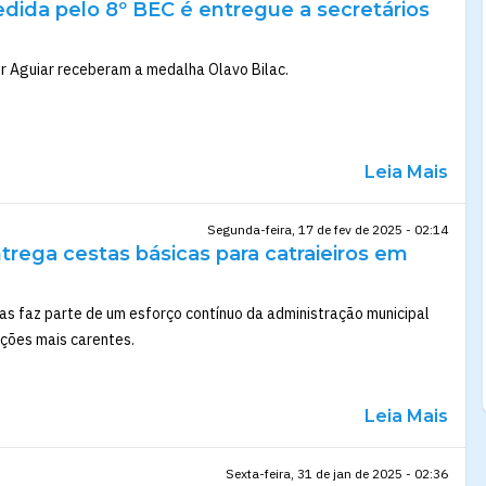
dida pelo 8º BEC é entregue a secretários
ir Aguiar receberam a medalha Olavo Bilac.
Leia Mais
Segunda-feira, 17 de fev de 2025 - 02:14
ntrega cestas básicas para catraieiros em
tas faz parte de um esforço contínuo da administração municipal
ações mais carentes.
Leia Mais
Sexta-feira, 31 de jan de 2025 - 02:36