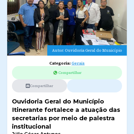
Autor: Ouvidoria Geral do Município
Categoria:
Gerais
Compartilhar
Compartilhar
Ouvidoria Geral do Município
Itinerante fortalece a atuação das
secretarias por meio de palestra
institucional