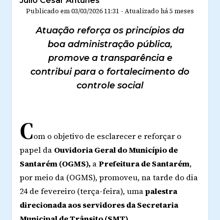
Júlio César Antunes
Publicado em
03/03/2026 11:31
-
Atualizado
há 5 meses
Atuação reforça os princípios da
boa administração pública,
promove a transparência e
contribui para o fortalecimento do
controle social
C
om o objetivo de e
sclarecer e reforçar o
papel da
Ouvidoria Geral do Município de
Santarém (OGMS),
a
Prefeitura de Santarém
,
por meio da (OGMS), promoveu, na tarde do dia
24 de fevereiro (terça-feira), uma
palestra
direcionada aos servidores da Secretaria
Municipal de Trânsito (SMT)
.