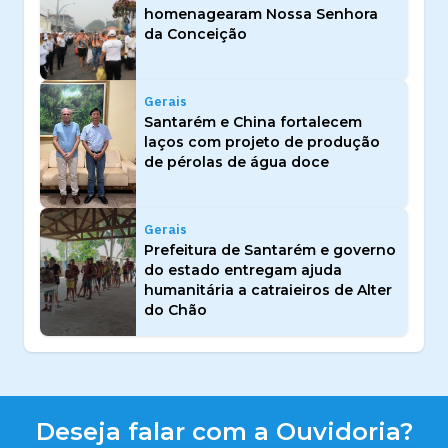
homenagearam Nossa Senhora
da Conceição
Gerais
Santarém e China fortalecem
laços com projeto de produção
de pérolas de água doce
Gerais
Prefeitura de Santarém e governo
do estado entregam ajuda
humanitária a catraieiros de Alter
do Chão
Deseja falar com a Ouvidoria?