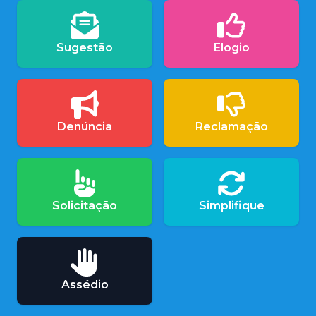
Sugestão
Elogio
Denúncia
Reclamação
Solicitação
Simplifique
Assédio