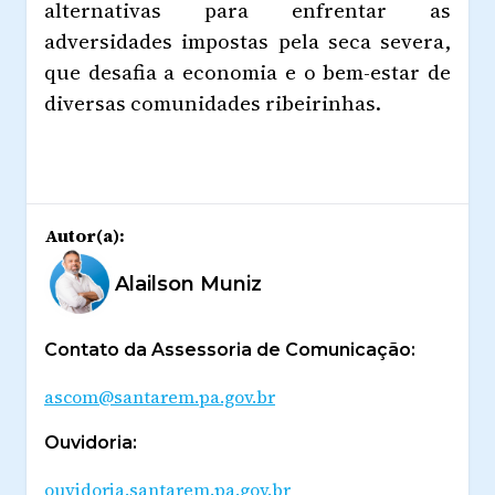
alternativas para enfrentar as
adversidades impostas pela seca severa,
que desafia a economia e o bem-estar de
diversas comunidades ribeirinhas.
Autor(a):
Alailson Muniz
Contato da Assessoria de Comunicação:
ascom@santarem.pa.gov.br
Ouvidoria:
ouvidoria.santarem.pa.gov.br