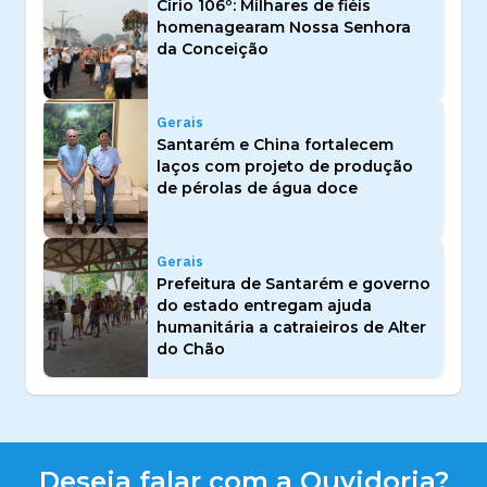
Círio 106º: Milhares de fiéis
homenagearam Nossa Senhora
da Conceição
Gerais
Santarém e China fortalecem
laços com projeto de produção
de pérolas de água doce
Gerais
Prefeitura de Santarém e governo
do estado entregam ajuda
humanitária a catraieiros de Alter
do Chão
Deseja falar com a Ouvidoria?