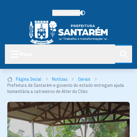
Acessibilidade
Menu
Página Inicial
Notícias
Gerais
Prefeitura de Santarém e governo do estado entregam ajuda
humanitária a catraieiros de Alter do Chão