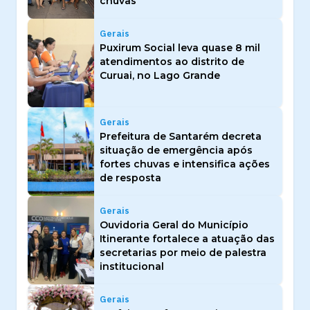
chuvas
Gerais
Puxirum Social leva quase 8 mil
atendimentos ao distrito de
Curuai, no Lago Grande
Gerais
Prefeitura de Santarém decreta
situação de emergência após
fortes chuvas e intensifica ações
de resposta
Gerais
Ouvidoria Geral do Município
Itinerante fortalece a atuação das
secretarias por meio de palestra
institucional
Gerais