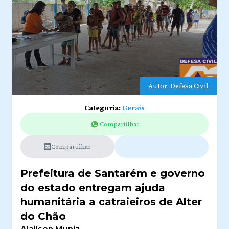
Autor: Defesa Civil
Categoria:
Gerais
Compartilhar
Compartilhar
Prefeitura de Santarém e governo
do estado entregam ajuda
humanitária a catraieiros de Alter
do Chão