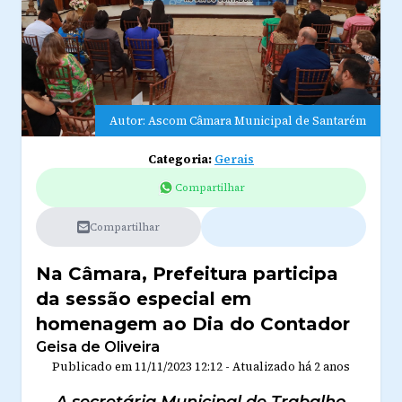
Autor: Ascom Câmara Municipal de Santarém
Categoria:
Gerais
Compartilhar
Compartilhar
Na Câmara, Prefeitura participa
da sessão especial em
homenagem ao Dia do Contador
Geisa de Oliveira
Publicado em
11/11/2023 12:12
-
Atualizado
há 2 anos