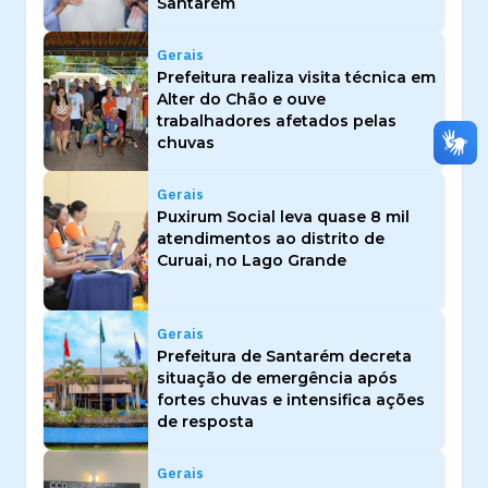
Santarém
Gerais
Prefeitura realiza visita técnica em
Alter do Chão e ouve
trabalhadores afetados pelas
chuvas
Gerais
Puxirum Social leva quase 8 mil
atendimentos ao distrito de
Curuai, no Lago Grande
Gerais
Prefeitura de Santarém decreta
situação de emergência após
fortes chuvas e intensifica ações
de resposta
Gerais