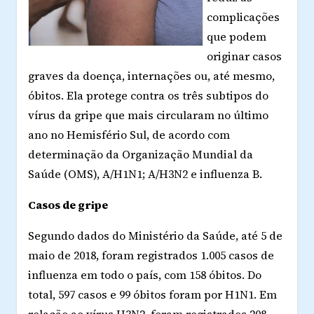
complicações
que podem
originar casos
graves da doença, internações ou, até mesmo,
óbitos. Ela protege contra os três subtipos do
vírus da gripe que mais circularam no último
ano no Hemisfério Sul, de acordo com
determinação da Organização Mundial da
Saúde (OMS), A/H1N1; A/H3N2 e influenza B.
Casos de gripe
Segundo dados do Ministério da Saúde, até 5 de
maio de 2018, foram registrados 1.005 casos de
influenza em todo o país, com 158 óbitos. Do
total, 597 casos e 99 óbitos foram por H1N1. Em