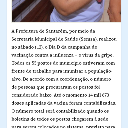
A Prefeitura de Santarém, por meio da
Secretaria Municipal de Saúde (Semsa), realizou
no sábado (12), o Dia D da campanha de
vacinação contra a influenza – o vírus da gripe.
Todos os 55 postos do município estiveram com
frente de trabalho para imunizar a população-
alvo. De acordo com a coordenação, o número
de pessoas que procuraram os postos foi
considerado baixo. Até o momento 14 mil 673
doses aplicadas da vacina foram contabilizadas.
O número total será contabilizado quando os
boletins de todos os postos chegarem à sede
para serem colocados no sistema, previsto para