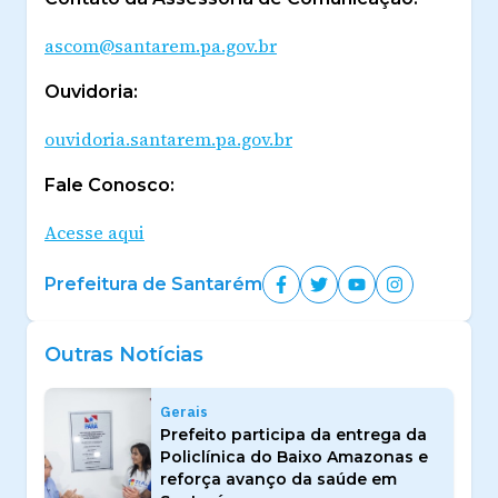
ascom@santarem.pa.gov.br
Ouvidoria:
ouvidoria.santarem.pa.gov.br
Fale Conosco:
Acesse aqui
Prefeitura de Santarém
Outras Notícias
Gerais
Prefeito participa da entrega da
Policlínica do Baixo Amazonas e
reforça avanço da saúde em