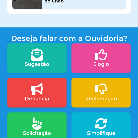
do Chão
Deseja falar com a Ouvidoria?
Sugestão
Elogio
Denúncia
Reclamação
Solicitação
Simplifique