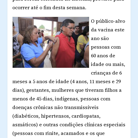
ocorrer até o fim desta semana.
O público-alvo
da vacina este
ano são
pessoas com
60 anos de
idade ou mais,
crianças de 6
meses a 5 anos de idade (4 anos, 11 meses e 29
dias), gestantes, mulheres que tiveram filhos a
menos de 45 dias, indígenas, pessoas com
doenças crônicas não transmissíveis
(diabéticos, hipertensos, cardiopatas,
asmáticos) e outras condições clínicas especiais
(pessoas com rinite, acamados e os que