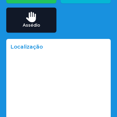
Assédio
Localização