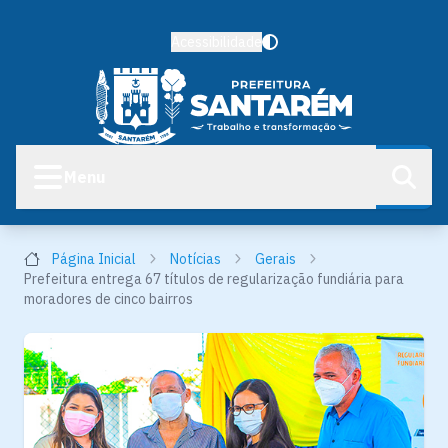
Acessibilidade
Menu
Página Inicial
Notícias
Gerais
Prefeitura entrega 67 títulos de regularização fundiária para
moradores de cinco bairros