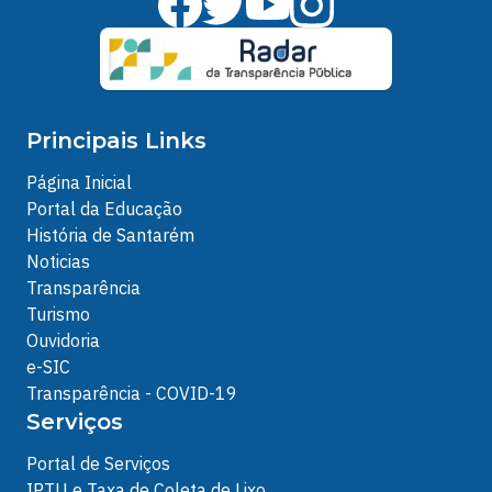
Principais Links
Página Inicial
Portal da Educação
História de Santarém
Noticias
Transparência
Turismo
Ouvidoria
e-SIC
Transparência - COVID-19
Serviços
Portal de Serviços
IPTU e Taxa de Coleta de Lixo