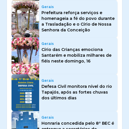
Gerais
Prefeitura reforça serviços e
homenageia a fé do povo durante
a Trasladação e o Círio de Nossa
Senhora da Conceição
Gerais
Círio das Crianças emociona
Santarém e mobiliza milhares de
fiéis neste domingo, 16
Gerais
Defesa Civil monitora nível do rio
Tapajós, após as fortes chuvas
dos últimos dias
Gerais
Honraria concedida pelo 8º BEC é
entregue a secretários de