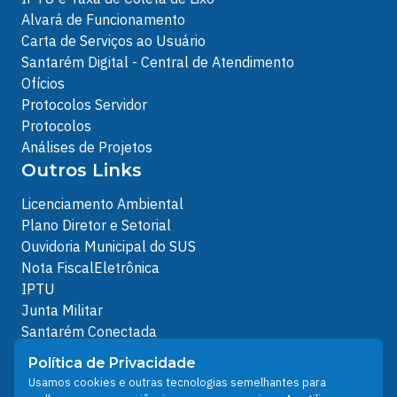
Alvará de Funcionamento
Carta de Serviços ao Usuário
Santarém Digital - Central de Atendimento
Ofícios
Protocolos Servidor
Protocolos
Análises de Projetos
Outros Links
Licenciamento Ambiental
Plano Diretor e Setorial
Ouvidoria Municipal do SUS
Nota FiscalEletrônica
IPTU
Junta Militar
Santarém Conectada
Política de Privacidade
Política de Privacidade
People illustrations by Storyset
Usamos cookies e outras tecnologias semelhantes para