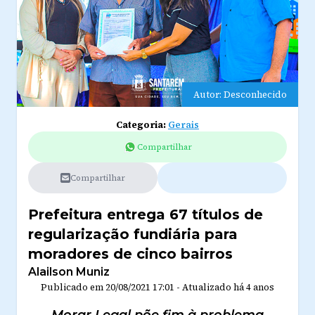
Autor: Desconhecido
Categoria:
Gerais
Compartilhar
Compartilhar
Prefeitura entrega 67 títulos de
regularização fundiária para
moradores de cinco bairros
Alailson Muniz
Publicado em
20/08/2021 17:01
-
Atualizado
há 4 anos
Morar Legal põe fim à problema