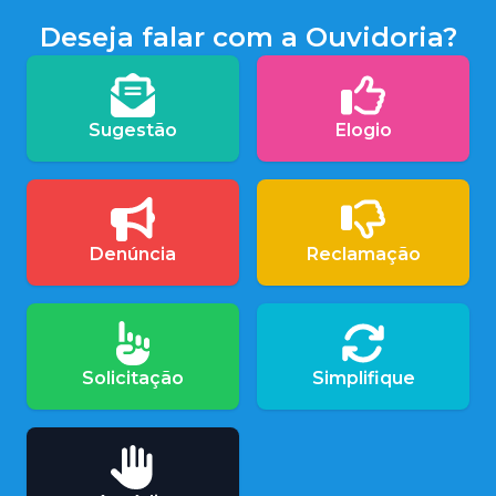
Deseja falar com a Ouvidoria?
Sugestão
Elogio
Denúncia
Reclamação
Solicitação
Simplifique