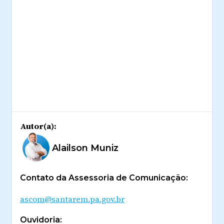
Autor(a):
Alailson Muniz
Contato da Assessoria de Comunicação:
ascom@santarem.pa.gov.br
Ouvidoria: