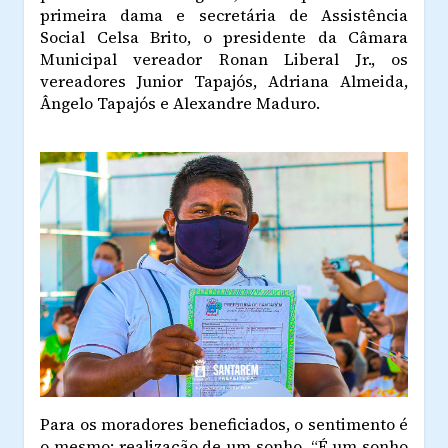
primeira dama e secretária de Assistência
Social Celsa Brito, o presidente da Câmara
Municipal vereador Ronan Liberal Jr., os
vereadores Junior Tapajós, Adriana Almeida,
Ângelo Tapajós e Alexandre Maduro.
Para os moradores beneficiados, o sentimento é
o mesmo: realização de um sonho. “É um sonho