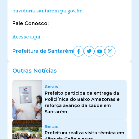
ouvidoria.santarem.pa.gov.br
Fale Conosco:
Acesse aqui
Prefeitura de Santarém
Outras Notícias
Gerais
Prefeito participa da entrega da
Policlínica do Baixo Amazonas e
reforça avanço da saúde em
Santarém
Gerais
Prefeitura realiza visita técnica em
Alter do Chão e ouve