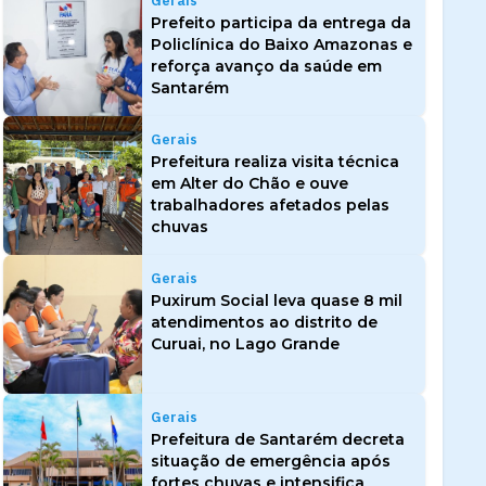
Gerais
Prefeito participa da entrega da
Policlínica do Baixo Amazonas e
reforça avanço da saúde em
Santarém
Gerais
Prefeitura realiza visita técnica
em Alter do Chão e ouve
trabalhadores afetados pelas
chuvas
Gerais
Puxirum Social leva quase 8 mil
atendimentos ao distrito de
Curuai, no Lago Grande
Gerais
Prefeitura de Santarém decreta
situação de emergência após
fortes chuvas e intensifica