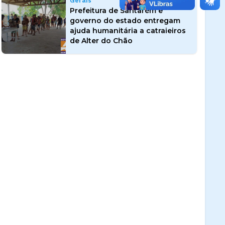
Gerais
Prefeitura de Santarém e
governo do estado entregam
ajuda humanitária a catraieiros
de Alter do Chão