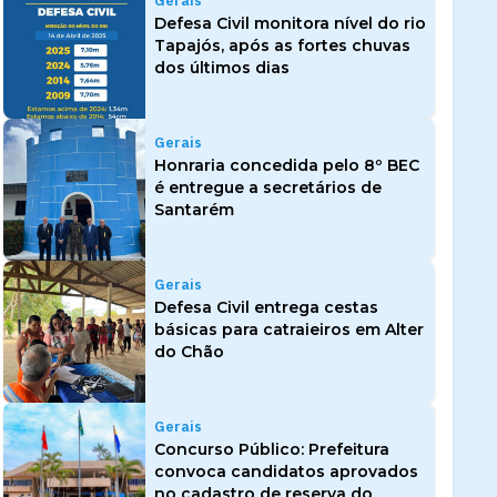
Gerais
Defesa Civil monitora nível do rio
Tapajós, após as fortes chuvas
dos últimos dias
Gerais
Honraria concedida pelo 8º BEC
é entregue a secretários de
Santarém
Gerais
Defesa Civil entrega cestas
básicas para catraieiros em Alter
do Chão
Gerais
Concurso Público: Prefeitura
convoca candidatos aprovados
no cadastro de reserva do