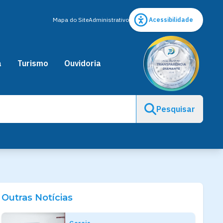
Mapa do Site
Administrativo
Acessibilidade
a
Turismo
Ouvidoria
Pesquisar
Outras Notícias