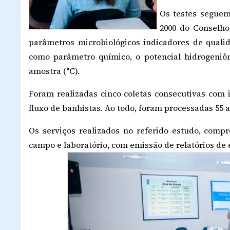
Os testes seguem
2000 do Conselho
parâmetros microbiológicos indicadores de qualid
como parâmetro químico, o potencial hidrogeniô
amostra (°C).
Foram realizadas cinco coletas consecutivas com 
fluxo de banhistas. Ao todo, foram processadas 55 
Os serviços realizados no referido estudo, comp
campo e laboratório, com emissão de relatórios de e