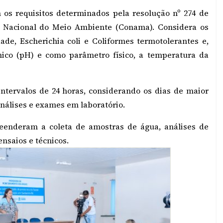
 os requisitos determinados pela resolução nº 274 de
 Nacional do Meio Ambiente (Conama). Considera os
ade, Escherichia coli e Coliformes termotolerantes e,
nico (pH) e como parâmetro físico, a temperatura da
intervalos de 24 horas, considerando os dias de maior
análises e exames em laboratório.
reenderam a coleta de amostras de água, análises de
nsaios e técnicos.