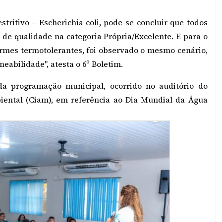
tritivo – Escherichia coli, pode-se concluir que todos
e qualidade na categoria Própria/Excelente. E para o
ormes termotolerantes, foi observado o mesmo cenário,
eabilidade", atesta o 6º Boletim.
da programação municipal, ocorrido no auditório do
ental (Ciam), em referência ao Dia Mundial da Água