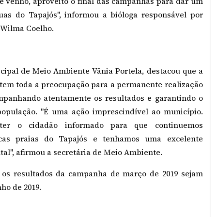
e venho, aproveito o final das campanhas para dar um
as do Tapajós", informou a bióloga responsável por
s Wilma Coelho.
cipal de Meio Ambiente Vânia Portela, destacou que a
 tem toda a preocupação para a permanente realização
mpanhando atentamente os resultados e garantindo o
opulação. "É uma ação imprescindível ao município.
ter o cidadão informado para que continuemos
cas praias do Tapajós e tenhamos uma excelente
al", afirmou a secretária de Meio Ambiente.
 os resultados da campanha de março de 2019 sejam
ho de 2019.