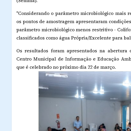
(Semma).
"Considerando o parâmetro microbiológico mais res
os pontos de amostragem apresentaram condições d
parâmetro microbiológico menos restritivo - Colif
classificados como água Própria/Excelente para baln
Os resultados foram apresentados na abertura 
Centro Municipal de Informação e Educação Ambi
que é celebrado no próximo dia 22 de março.