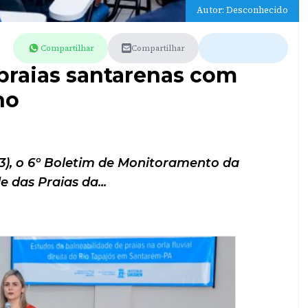
Autor: Desconhecido
Compartilhar
Compartilhar
praias santarenas com
ho
13), o 6º Boletim de Monitoramento da
 das Praias da...