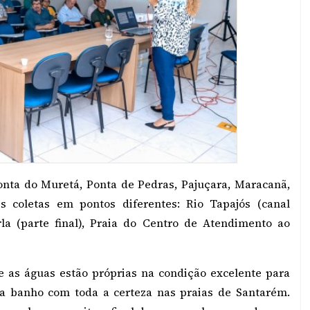
onta do Muretá, Ponta de Pedras, Pajuçara, Maracanã,
s coletas em pontos diferentes: Rio Tapajós (canal
Orla (parte final), Praia do Centro de Atendimento ao
 as águas estão próprias na condição excelente para
a banho com toda a certeza nas praias de Santarém.