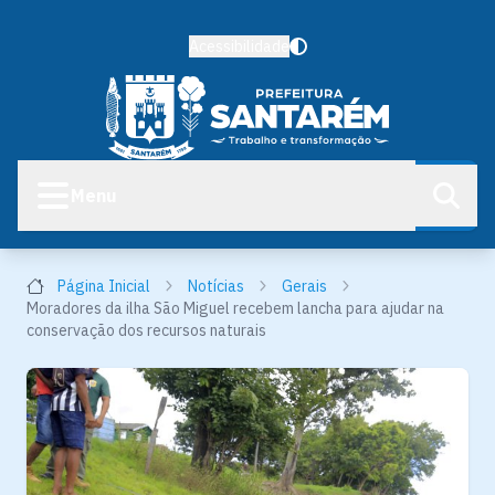
Acessibilidade
Menu
Página Inicial
Notícias
Gerais
Moradores da ilha São Miguel recebem lancha para ajudar na
conservação dos recursos naturais