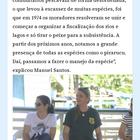
comunitários pescavam de forma desordenada,
o que levou à escassez de muitas espécies, foi
que em 1974 os moradores resolveram se unir e
começar a organizar a fiscalização dos rios e
lagos e só tirar o peixe para a subsistência. A
partir dos próximos anos, notamos a grande
presença de todas as espécies como o pirarucu.
Daí, passamos a fazer o manejo da espécie",
explicou Manuel Santos.