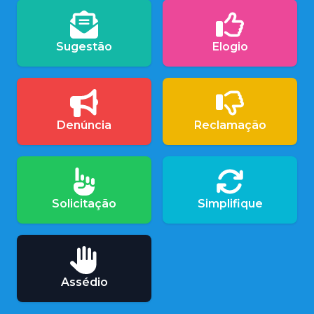
Sugestão
Elogio
Denúncia
Reclamação
Solicitação
Simplifique
Assédio