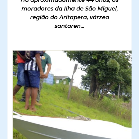
Há aproximadamente 44 anos, os
moradores da Ilha de São Miguel,
região do Aritapera, várzea
santaren...