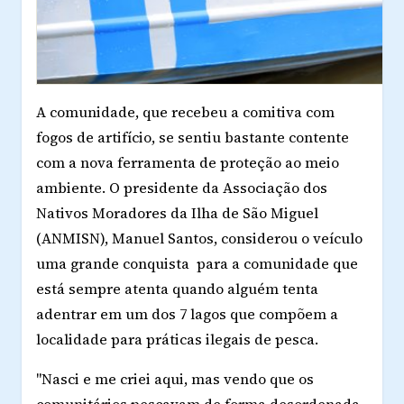
A comunidade, que recebeu a comitiva com
fogos de artifício, se sentiu bastante contente
com a nova ferramenta de proteção ao meio
ambiente. O presidente da Associação dos
Nativos Moradores da Ilha de São Miguel
(ANMISN), Manuel Santos, considerou o veículo
uma grande conquista para a comunidade que
está sempre atenta quando alguém tenta
adentrar em um dos 7 lagos que compõem a
localidade para práticas ilegais de pesca.
"Nasci e me criei aqui, mas vendo que os