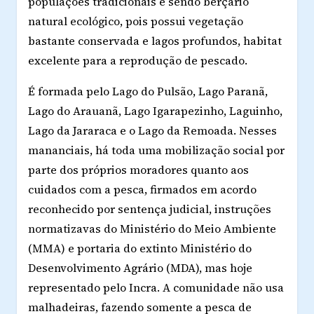
populações tradicionais e sendo berçário
natural ecológico, pois possui vegetação
bastante conservada e lagos profundos, habitat
excelente para a reprodução de pescado.
É formada pelo Lago do Pulsão, Lago Paranã,
Lago do Arauanã, Lago Igarapezinho, Laguinho,
Lago da Jararaca e o Lago da Remoada. Nesses
mananciais, há toda uma mobilização social por
parte dos próprios moradores quanto aos
cuidados com a pesca, firmados em acordo
reconhecido por sentença judicial, instruções
normatizavas do Ministério do Meio Ambiente
(MMA) e portaria do extinto Ministério do
Desenvolvimento Agrário (MDA), mas hoje
representado pelo Incra. A comunidade não usa
malhadeiras, fazendo somente a pesca de