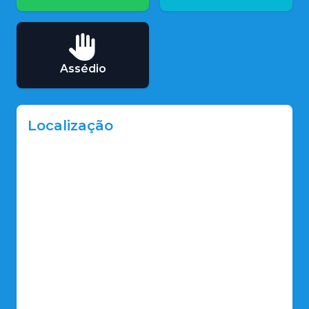
Assédio
Localização