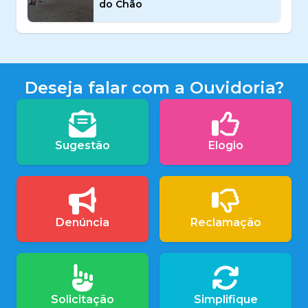
do Chão
Deseja falar com a Ouvidoria?
Sugestão
Elogio
Denúncia
Reclamação
Solicitação
Simplifique