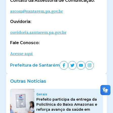
Contato da Assessoria de Comunicação:
ascom@santarem.pa.gov.br
Ouvidoria:
ouvidoria.santarem.pa.gov.br
Fale Conosco:
Acesse aqui
Prefeitura de Santarém
Outras Notícias
Gerais
Prefeito participa da entrega da
Policlínica do Baixo Amazonas e
reforça avanço da saúde em