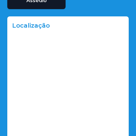
Assédio
Localização