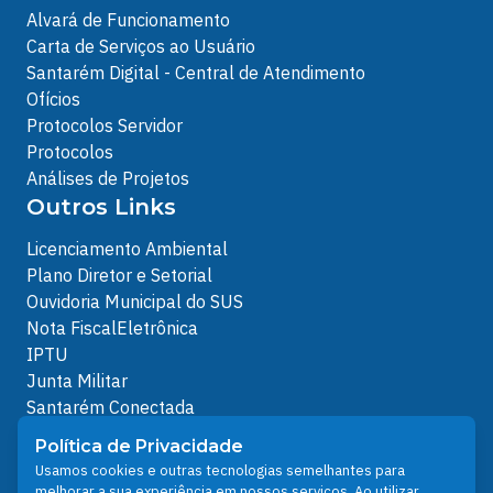
Alvará de Funcionamento
Carta de Serviços ao Usuário
Santarém Digital - Central de Atendimento
Ofícios
Protocolos Servidor
Protocolos
Análises de Projetos
Outros Links
Licenciamento Ambiental
Plano Diretor e Setorial
Ouvidoria Municipal do SUS
Nota FiscalEletrônica
IPTU
Junta Militar
Santarém Conectada
Política de Privacidade
Política de Privacidade
People illustrations by Storyset
Usamos cookies e outras tecnologias semelhantes para
melhorar a sua experiência em nossos serviços. Ao utilizar