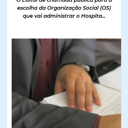
O Edital de chamada pública para a
escolha da Organização Social (OS)
que vai administrar o Hospita...