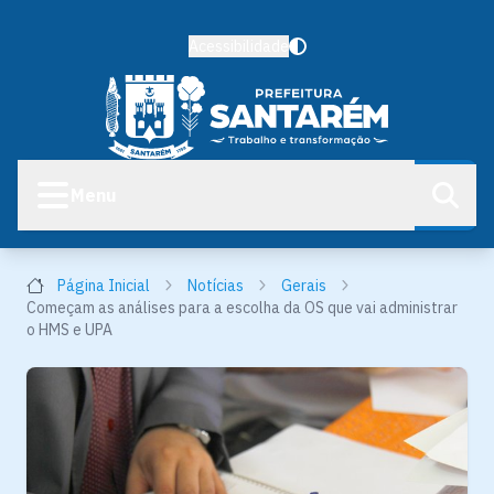
Acessibilidade
Menu
Página Inicial
Notícias
Gerais
Começam as análises para a escolha da OS que vai administrar
o HMS e UPA