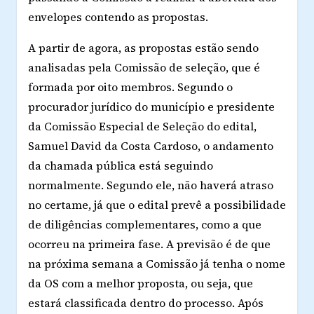
envelopes contendo as propostas.
A partir de agora, as propostas estão sendo
analisadas pela Comissão de seleção, que é
formada por oito membros. Segundo o
procurador jurídico do município e presidente
da Comissão Especial de Seleção do edital,
Samuel David da Costa Cardoso, o andamento
da chamada pública está seguindo
normalmente. Segundo ele, não haverá atraso
no certame, já que o edital prevê a possibilidade
de diligências complementares, como a que
ocorreu na primeira fase. A previsão é de que
na próxima semana a Comissão já tenha o nome
da OS com a melhor proposta, ou seja, que
estará classificada dentro do processo. Após