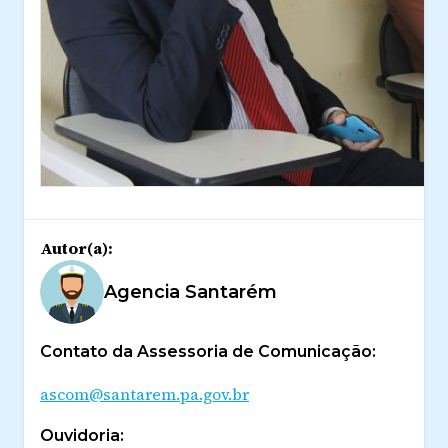
Autor(a):
Agencia Santarém
Contato da Assessoria de Comunicação:
ascom@santarem.pa.gov.br
Ouvidoria: