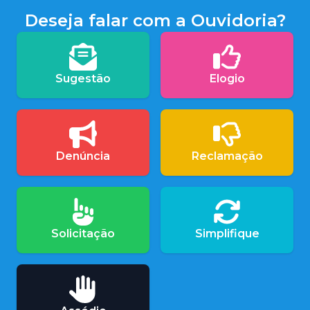
Deseja falar com a Ouvidoria?
Sugestão
Elogio
Denúncia
Reclamação
Solicitação
Simplifique