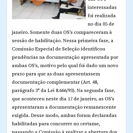
interessadas
foi realizada
no dia 05 de
janeiro. Somente duas OS's compareceram à
sessão de habilitação. Nessa primeira fase, a
Comissão Especial de Seleção identificou
pendências na documentação apresentada por
ambas OS's, motivo pelo qual foi dado um novo
prazo para que as duas apresentassem
documentação complementar (Art. 48,
parágrafo 3° da Lei 8.666/93). Na segunda fase,
que aconteceu neste dia 17 de janeiro, as OS's
apresentaram a documentação remanescente
exigida. Desse modo, ambas foram declaradas
habilitadas para concorrer no certame,
passando a Comissão à realizar a abertura dos