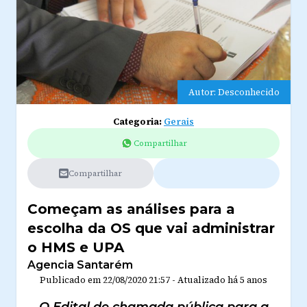
Autor: Desconhecido
Categoria:
Gerais
Compartilhar
Compartilhar
Começam as análises para a
escolha da OS que vai administrar
o HMS e UPA
Agencia Santarém
Publicado em
22/08/2020 21:57
-
Atualizado
há 5 anos