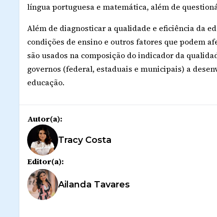
língua portuguesa e matemática, além de questioná
Além de diagnosticar a qualidade e eficiência da e
condições de ensino e outros fatores que podem af
são usados na composição do indicador da qualida
governos (federal, estaduais e municipais) a dese
educação.
Autor(a):
Tracy Costa
Editor(a):
Ailanda Tavares