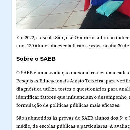
Em 2022, a escola São José Operário subiu no índic
ano, 130 alunos da escola farão a prova no dia 30 de
Sobre o SAEB
O SAEB é uma avaliação nacional realizada a cada d
Pesquisas Educacionais Anísio Teixeira, para verifi
diagnóstica utiliza testes e questionários para ana
identificar fatores que influenciam o desempenho, 
formulação de políticas públicas mais eficazes.
São submetidos às provas do SAEB alunos dos 5º e 
médio, de escolas públicas e particulares. A avalia