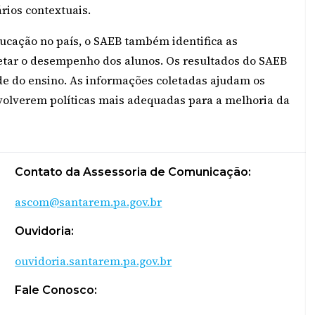
rios contextuais.
ducação no país, o SAEB também identifica as
etar o desempenho dos alunos. Os resultados do SAEB
de do ensino. As informações coletadas ajudam os
nvolverem políticas mais adequadas para a melhoria da
Contato da Assessoria de Comunicação:
ascom@santarem.pa.gov.br
Ouvidoria:
ouvidoria.santarem.pa.gov.br
Fale Conosco: