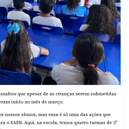
 ressaltou que apesar de as crianças serem submetidas
eram início no mês de março.
 os nossos alunos, mas essa é só uma das ações que
 o SAEB. Aqui, na escola, temos quatro turmas de 5º