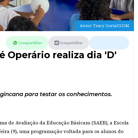
Autor: Tracy Costa/CCOM
Compartilhar
Compartilhar
 Operário realiza dia 'D'
 gincana para testar os conhecimentos.
ma de Avaliação da Educação Básicam (SAEB), a Escola
feira (9), uma programação voltada para os alunos do