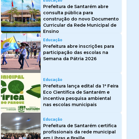
Educação
Prefeitura de Santarém abre
consulta pública para
construção do novo Documento
Curricular da Rede Municipal de
Ensino
Educação
Prefeitura abre inscrições para
participação das escolas na
Semana da Pátria 2026
Educação
Prefeitura lança edital da 1ª Feira
Eco Científica de Santarém e
incentiva pesquisa ambiental
nas escolas municipais
Educação
Prefeitura de Santarém certifica
profissionais da rede municipal
em Libras e Braille