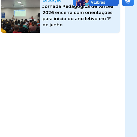
Educação
Jornada Pedagógica de Várzea
2026 encerra com orientações
para início do ano letivo em 1º
de junho