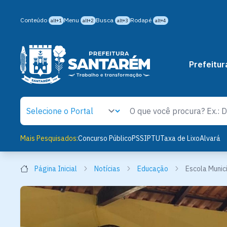
Conteúdo
Menu
Busca
Rodapé
alt+1
alt+2
alt+3
alt+4
Prefeitur
Mais Pesquisados:
Concurso Público
PSS
IPTU
Taxa de Lixo
Alvará
Página Inicial
Notícias
Educação
Escola Munic