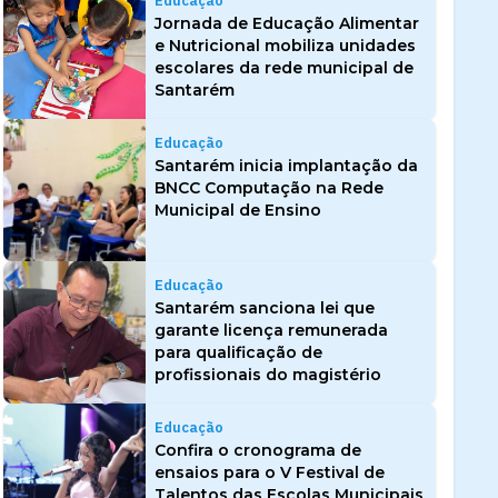
Educação
Jornada de Educação Alimentar
e Nutricional mobiliza unidades
escolares da rede municipal de
Santarém
Educação
Santarém inicia implantação da
BNCC Computação na Rede
Municipal de Ensino
Educação
Santarém sanciona lei que
garante licença remunerada
para qualificação de
profissionais do magistério
Educação
Confira o cronograma de
ensaios para o V Festival de
Talentos das Escolas Municipais