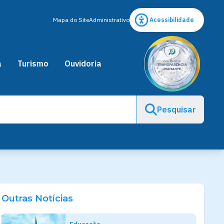
Mapa do Site
Administrativo
Acessibilidade
a
Turismo
Ouvidoria
Pesquisar
Outras Notícias