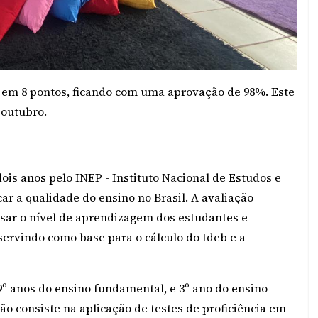
e em 8 pontos, ficando com uma aprovação de 98%. Este
 outubro.
ois anos pelo INEP - Instituto Nacional de Estudos e
car a qualidade do ensino no Brasil. A avaliação
lisar o nível de aprendizagem dos estudantes e
servindo como base para o cálculo do Ideb e a
9º anos do ensino fundamental, e 3º ano do ensino
ção consiste na aplicação de testes de proficiência em