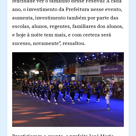
felicidade ver o tamanho desse Festival! A cada
ano, o investimento da Prefeitura nesse evento,
aumenta, investimento também por parte das
escolas, alunos, regentes, familiares dos alunos,
e hoje à noite tem mais, e com certeza será
sucesso, novamente", ressaltou.
Prestigiaram o evento, o prefeito José Maria