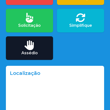
Solicitação
Simplifique
Assédio
Localização