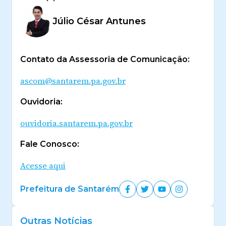
Júlio César Antunes
Contato da Assessoria de Comunicação:
ascom@santarem.pa.gov.br
Ouvidoria:
ouvidoria.santarem.pa.gov.br
Fale Conosco:
Acesse aqui
Prefeitura de Santarém
Outras Notícias