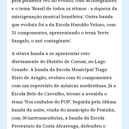
pela primeira vez no evento, com 40 integrantes
e o tema ‘Brasil de todos os ritmos - a riqueza da
miscigenação musical brasileira’. Outra banda
que evoluiu foi a da Escola Haroldo Veloso, com
31 componentes, apresentando o tema ‘Ivete
Sangalo, o axé contagiante’.
A oitava banda a se apresentar veio
diretamente do Distrito de Curuai, no Lago
Grande. A banda da Escola Municipal Tiago
Xisto de Aragão, evoluiu com 41 componentes
com um repertório de músicas nordestinas. Já a
Escola Belo de Carvalho, trouxe a avenida o
tema ‘Nos embalos do POP’. Seguida pela última
banda da noite, vinda do município de Prainha,
com 50 instrumentistas, a banda da Escola
Pretextato da Costa Alvarenga, defendeu o