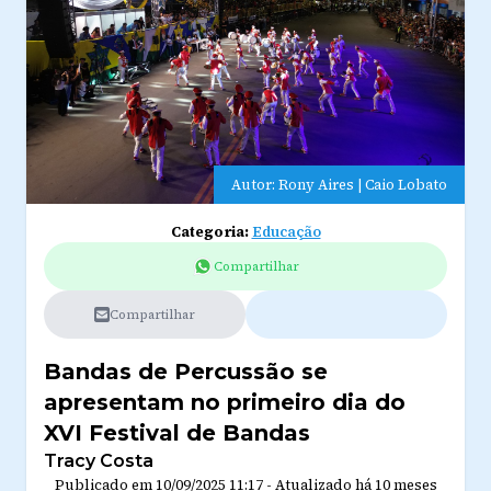
Autor: Rony Aires | Caio Lobato
Categoria:
Educação
Compartilhar
Compartilhar
Bandas de Percussão se
apresentam no primeiro dia do
XVI Festival de Bandas
Tracy Costa
Publicado em
10/09/2025 11:17
-
Atualizado
há 10 meses