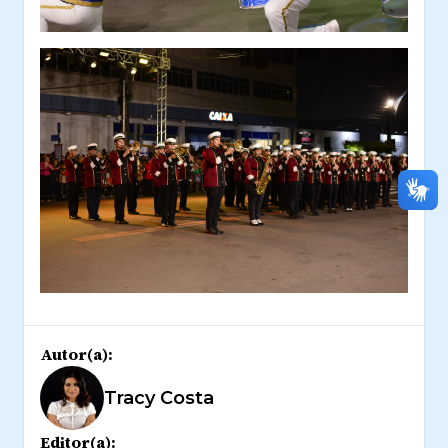
Autor(a):
Tracy Costa
Editor(a):