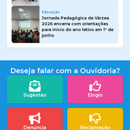
Educação
Jornada Pedagógica de Várzea
2026 encerra com orientações
para início do ano letivo em 1º de
junho
Deseja falar com a Ouvidoria?
Sugestão
Elogio
Denúncia
Reclamação