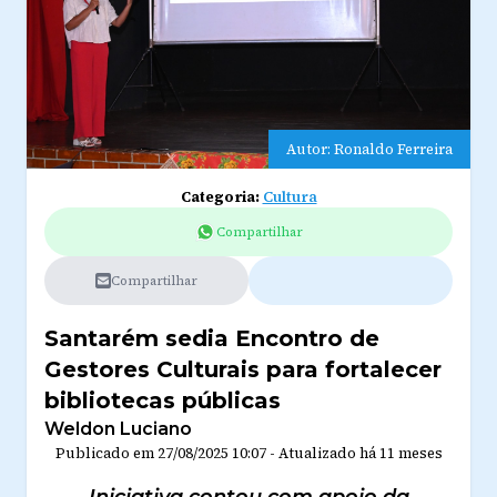
Autor: Ronaldo Ferreira
Categoria:
Cultura
Compartilhar
Compartilhar
Santarém sedia Encontro de
Gestores Culturais para fortalecer
bibliotecas públicas
Weldon Luciano
Publicado em
27/08/2025 10:07
-
Atualizado
há 11 meses
Iniciativa contou com apoio da