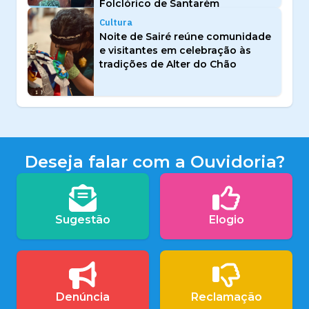
Folclórico de Santarém
Cultura
Noite de Sairé reúne comunidade
e visitantes em celebração às
tradições de Alter do Chão
Deseja falar com a Ouvidoria?
Sugestão
Elogio
Denúncia
Reclamação