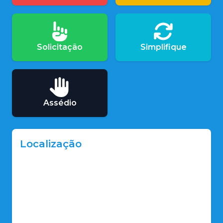
Solicitação
Simplifique
Assédio
Localização