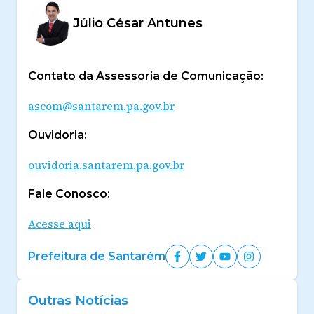
Júlio César Antunes
Contato da Assessoria de Comunicação:
ascom@santarem.pa.gov.br
Ouvidoria:
ouvidoria.santarem.pa.gov.br
Fale Conosco:
Acesse aqui
Prefeitura de Santarém
Outras Notícias