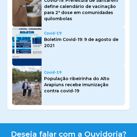
Covid-19: Prefeitura de Santarém
define calendário de vacinação
para 2ª dose em comunidades
quilombolas
Covid-19
Boletim Covid-19: 9 de agosto de
2021
Covid-19
População ribeirinha do Alto
Arapiuns recebe imunização
contra covid-19
Deseja falar com a Ouvidoria?