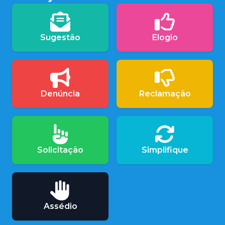
Sugestão
Elogio
Denúncia
Reclamação
Solicitação
Simplifique
Assédio