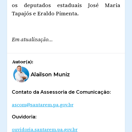
os deputados estaduais José Maria
Tapajós e Eraldo Pimenta.
Em atualização...
Autor(a):
Alailson Muniz
Contato da Assessoria de Comunicação:
ascom@santarem.pa.gov.br
Ouvidoria:
ouvidoria.santarem.pa.gov.br