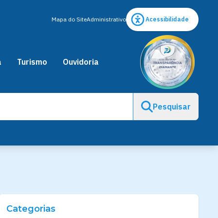
Mapa do Site
Administrativo
Acessibilidade
a
Turismo
Ouvidoria
Pesquisar
Categorias