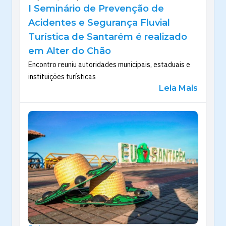
I Seminário de Prevenção de
Acidentes e Segurança Fluvial
Turística de Santarém é realizado
em Alter do Chão
Encontro reuniu autoridades municipais, estaduais e
instituições turísticas
Leia Mais