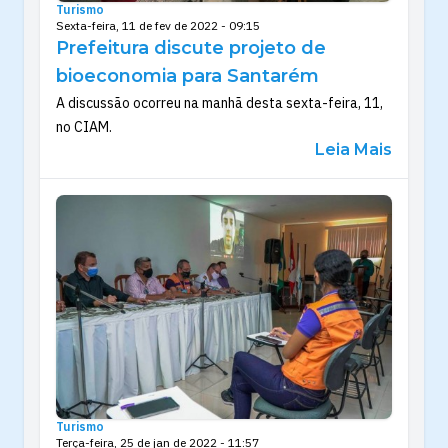
Turismo
Sexta-feira, 11 de fev de 2022 - 09:15
Prefeitura discute projeto de
bioeconomia para Santarém
A discussão ocorreu na manhã desta sexta-feira, 11,
no CIAM.
Leia Mais
Turismo
Terça-feira, 25 de jan de 2022 - 11:57