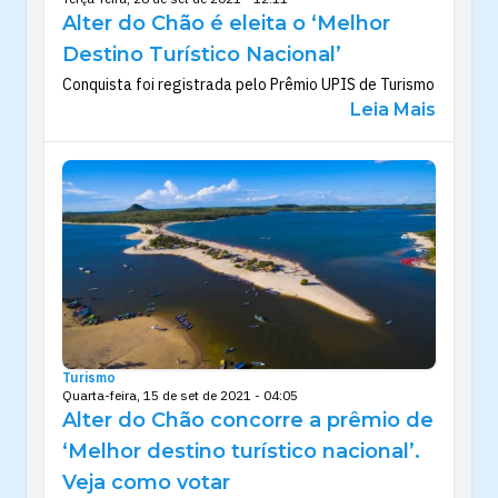
Alter do Chão é eleita o ‘Melhor
Destino Turístico Nacional’
Conquista foi registrada pelo Prêmio UPIS de Turismo
Leia Mais
Turismo
Quarta-feira, 15 de set de 2021 - 04:05
Alter do Chão concorre a prêmio de
‘Melhor destino turístico nacional’.
Veja como votar