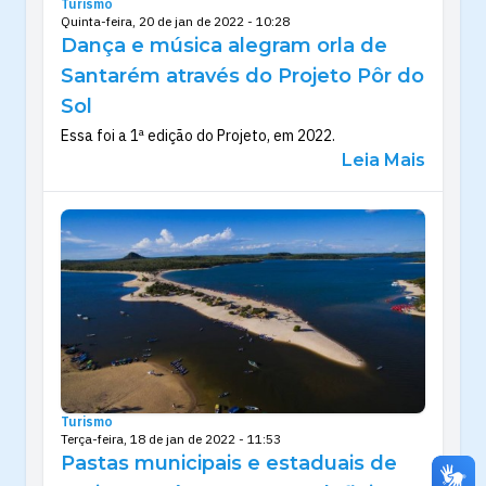
Turismo
Quinta-feira, 20 de jan de 2022 - 10:28
Dança e música alegram orla de
Santarém através do Projeto Pôr do
Sol
Essa foi a 1ª edição do Projeto, em 2022.
Leia Mais
Turismo
Terça-feira, 18 de jan de 2022 - 11:53
Pastas municipais e estaduais de