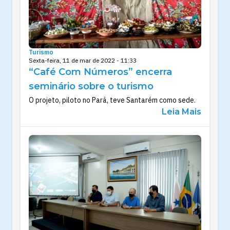
Turismo
Sexta-feira, 11 de mar de 2022 - 11:33
“Café Com Números” encerra
seminário sobre o turismo
O projeto, piloto no Pará, teve Santarém como sede.
Leia Mais