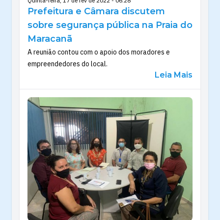
Quinta-feira, 17 de fev de 2022 - 06:28
Prefeitura e Câmara discutem
sobre segurança pública na Praia do
Maracanã
A reunião contou com o apoio dos moradores e
empreendedores do local.
Leia Mais