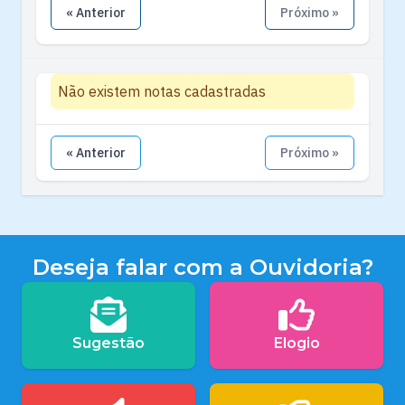
« Anterior
Próximo »
Não existem notas cadastradas
« Anterior
Próximo »
Deseja falar com a Ouvidoria?
Sugestão
Elogio