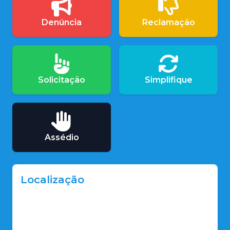
Denúncia
Reclamação
Solicitação
Simplifique
Assédio
Localização