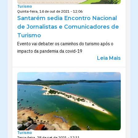
Turismo
Quinta-feira, 14 de out de 2021 - 12:06
Santarém sedia Encontro Nacional
de Jornalistas e Comunicadores de
Turismo
Evento vai debater os caminhos do turismo após o
impacto da pandemia da covid-19
Leia Mais
Turismo
Terça-feira, 28 de set de 2021 - 12:11