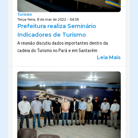
Turismo
Terça-feira, 8 de mar de 2022 - 04:05
Prefeitura realiza Seminário
Indicadores de Turismo
A reunião discutiu dados importantes dentro da
cadeia do Turismo no Pará e em Santarém
Leia Mais