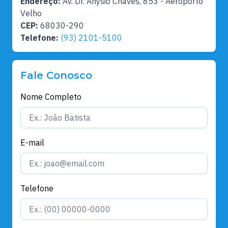
Endereço:
Av. Dr. Anysio Chaves, 853 - Aeroporto
Velho
CEP:
68030-290
Telefone:
(93) 2101-5100
Fale Conosco
Nome Completo
E-mail
Telefone