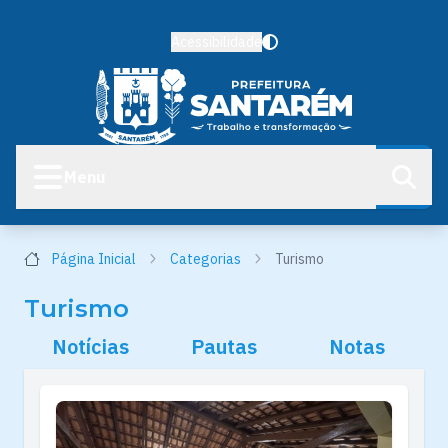
Acessibilidade
Menu
Página Inicial
Categorias
Turismo
Turismo
Notícias
Pautas
Notas