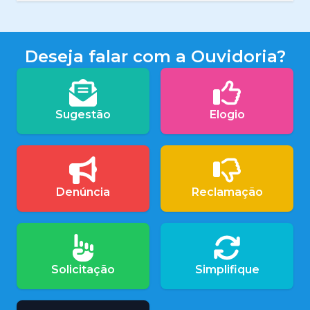
Deseja falar com a Ouvidoria?
Sugestão
Elogio
Denúncia
Reclamação
Solicitação
Simplifique