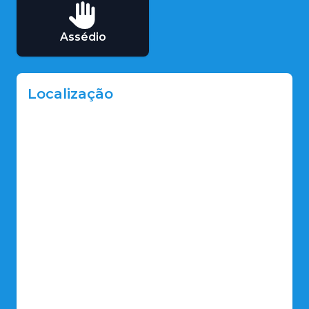
Assédio
Localização