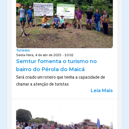
Turismo
Sexta-feira, 4 de abr de 2025 - 10:02
Semtur fomenta o turismo no
bairro do Pérola do Maicá
Será criado um roteiro que tenha a capacidade de
chamar a atenção de turistas
Leia Mais