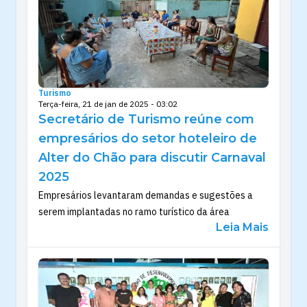
Turismo
Terça-feira, 21 de jan de 2025 - 03:02
Secretário de Turismo reúne com
empresários do setor hoteleiro de
Alter do Chão para discutir Carnaval
2025
Empresários levantaram demandas e sugestões a
serem implantadas no ramo turístico da área
Leia Mais