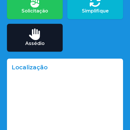
Solicitação
Simplifique
Assédio
Localização