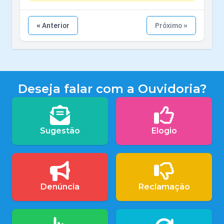
« Anterior
Próximo »
Deseja falar com a Ouvidoria?
Sugestão
Elogio
Denúncia
Reclamação