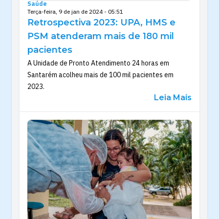
Saúde
Terça-feira, 9 de jan de 2024 - 05:51
Retrospectiva 2023: UPA, HMS e
PSM atenderam mais de 180 mil
pacientes
A Unidade de Pronto Atendimento 24 horas em
Santarém acolheu mais de 100 mil pacientes em
2023.
Leia Mais