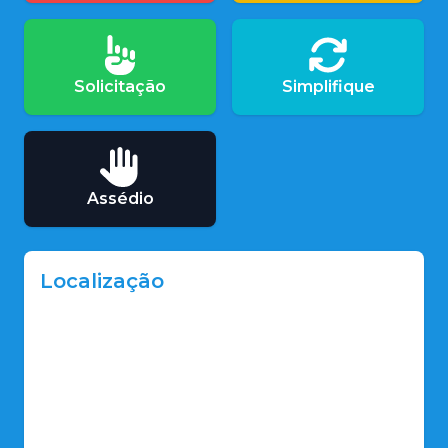
Solicitação
Simplifique
Assédio
Localização