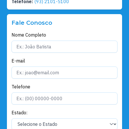
Telefone:
(93) 2101-5100
Fale Conosco
Nome Completo
E-mail
Telefone
Estado: