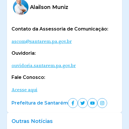
Alailson Muniz
Contato da Assessoria de Comunicação:
ascom@santarem.pa.gov.br
Ouvidoria:
ouvidoria.santarem.pa.gov.br
Fale Conosco:
Acesse aqui
Prefeitura de Santarém
Outras Notícias