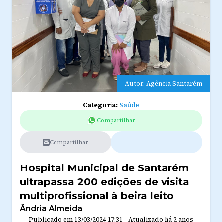
Autor: Agência Santarém
Categoria:
Saúde
Compartilhar
Compartilhar
Hospital Municipal de Santarém
ultrapassa 200 edições de visita
multiprofissional à beira leito
Ândria Almeida
Publicado em
13/03/2024 17:31
-
Atualizado
há 2 anos