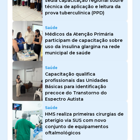
sedia capacitação regional sobre
técnica de aplicação e leitura da
prova tuberculínica (PPD)
Saúde
Médicos da Atenção Primária
participam de capacitação sobre
uso da insulina glargina na rede
municipal de saúde
Saúde
Capacitação qualifica
profissionais das Unidades
Básicas para identificação
precoce do Transtorno do
Espectro Autista
Saúde
HMS realiza primeiras cirurgias de
pterígio via SUS com novo
conjunto de equipamentos
oftalmológicos