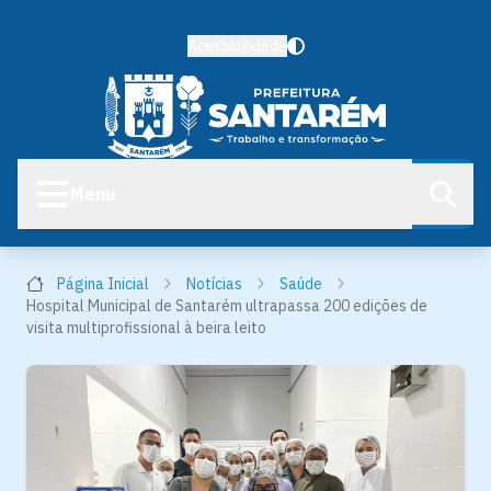
Acessibilidade
Menu
Página Inicial
Notícias
Saúde
Hospital Municipal de Santarém ultrapassa 200 edições de
visita multiprofissional à beira leito