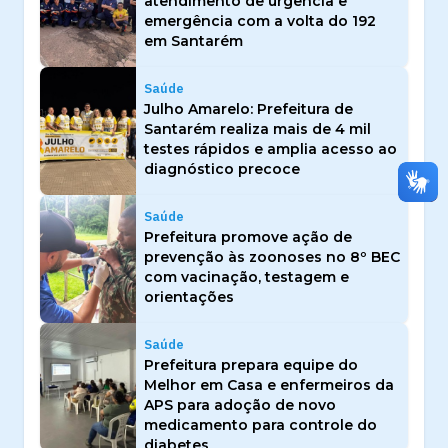
atendimento de urgência e
emergência com a volta do 192
em Santarém
Saúde
Julho Amarelo: Prefeitura de
Santarém realiza mais de 4 mil
testes rápidos e amplia acesso ao
diagnóstico precoce
Saúde
Prefeitura promove ação de
prevenção às zoonoses no 8º BEC
com vacinação, testagem e
orientações
Saúde
Prefeitura prepara equipe do
Melhor em Casa e enfermeiros da
APS para adoção de novo
medicamento para controle do
diabetes