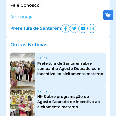
Fale Conosco:
Acesse aqui
Prefeitura de Santarém
Outras Notícias
Saúde
Prefeitura de Santarém abre
campanha Agosto Dourado com
incentivo ao aleitamento materno
Saúde
HMS abre programação do
Agosto Dourado de incentivo ao
aleitamento materno