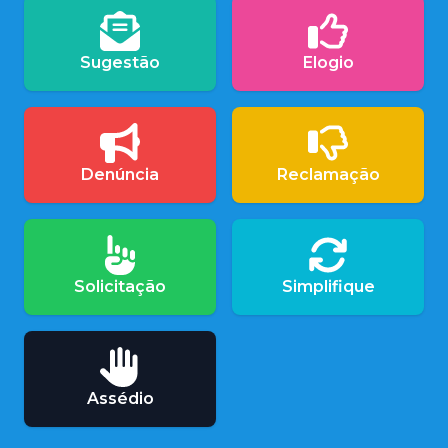
Sugestão
Elogio
Denúncia
Reclamação
Solicitação
Simplifique
Assédio