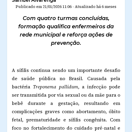
Samuel Alvarenga
Publicado em
21/01/2026 11:06
-
Atualizado
há 6 meses
Com quatro turmas concluídas,
formação qualifica enfermeiros da
rede municipal e reforça ações de
prevenção.
A sífilis continua sendo um importante desafio
de saúde pública no Brasil. Causada pela
bactéria
Treponema pallidum
, a infecção pode
ser transmitida por via sexual ou da mãe para o
bebê durante a gestação, resultando em
complicações graves como abortamento, óbito
fetal, prematuridade e sífilis congênita. Com
foco no fortalecimento do cuidado pré-natal e