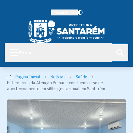
Acessibilidade
Menu
Página Inicial
Notícias
Saúde
Enfermeiros da Atenção Primária concluem curso de
aperfeiçoamento em sífilis gestacional em Santarém