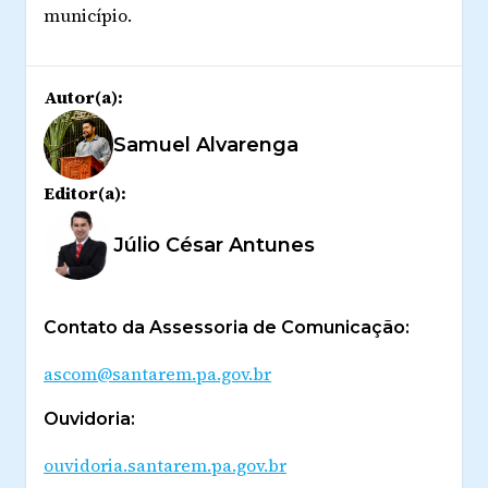
município.
Autor(a):
Samuel Alvarenga
Editor(a):
Júlio César Antunes
Contato da Assessoria de Comunicação:
ascom@santarem.pa.gov.br
Ouvidoria:
ouvidoria.santarem.pa.gov.br