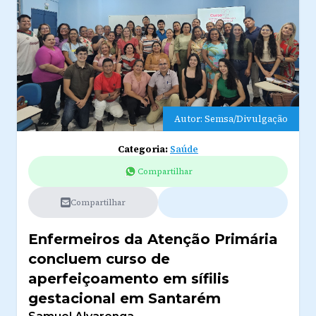
Autor: Semsa/Divulgação
Categoria:
Saúde
Compartilhar
Compartilhar
Enfermeiros da Atenção Primária
concluem curso de
aperfeiçoamento em sífilis
gestacional em Santarém