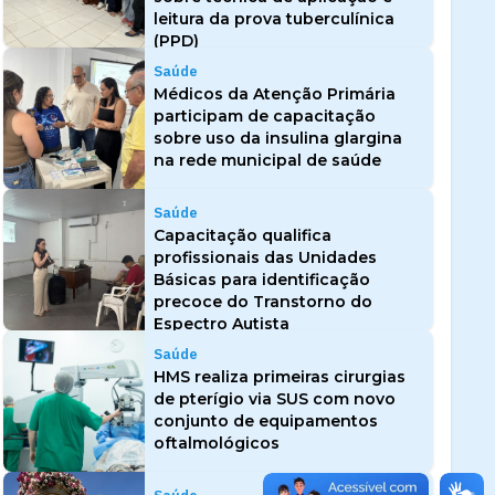
leitura da prova tuberculínica
(PPD)
Saúde
Médicos da Atenção Primária
participam de capacitação
sobre uso da insulina glargina
na rede municipal de saúde
Saúde
Capacitação qualifica
profissionais das Unidades
Básicas para identificação
precoce do Transtorno do
Espectro Autista
Saúde
HMS realiza primeiras cirurgias
de pterígio via SUS com novo
conjunto de equipamentos
oftalmológicos