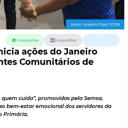
Autor: Leandro Dias/ CCOM
Compartilhar
Compartilhar
nicia ações do Janeiro
ntes Comunitários de
 quem cuida”, promovidas pela Semsa,
ao bem-estar emocional dos servidores da
 Primária.