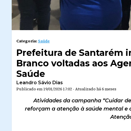
Categoria:
Saúde
Prefeitura de Santarém i
Branco voltadas aos Age
Saúde
Leandro Sávio Dias
Publicado em
19/01/2026 17:02
-
Atualizado
há 6 meses
Atividades da campanha “Cuidar de
reforçam a atenção à saúde mental e 
Atenção