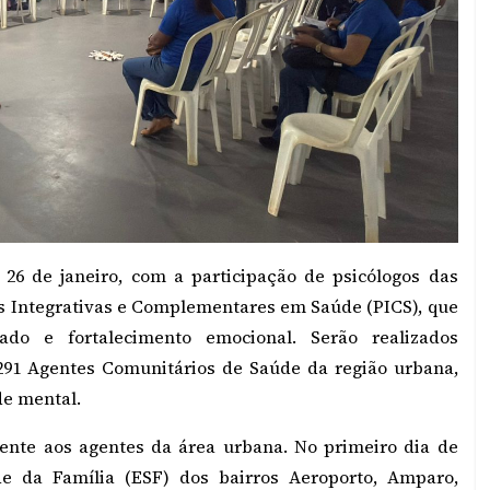
e 26 de janeiro, com a participação de psicólogos das
as Integrativas e Complementares em Saúde (PICS), que
dado e fortalecimento emocional. Serão realizados
291 Agentes Comunitários de Saúde da região urbana,
de mental.
ente aos agentes da área urbana. No primeiro dia de
de da Família (ESF) dos bairros Aeroporto, Amparo,