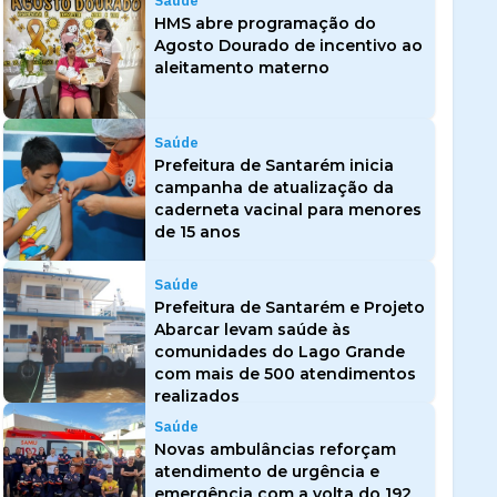
Saúde
HMS abre programação do
Agosto Dourado de incentivo ao
aleitamento materno
Saúde
Prefeitura de Santarém inicia
campanha de atualização da
caderneta vacinal para menores
de 15 anos
Saúde
Prefeitura de Santarém e Projeto
Abarcar levam saúde às
comunidades do Lago Grande
com mais de 500 atendimentos
realizados
Saúde
Novas ambulâncias reforçam
atendimento de urgência e
emergência com a volta do 192