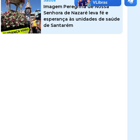
Saúde
Imagem Peregrina de Nossa
Senhora de Nazaré leva fé e
esperança às unidades de saúde
de Santarém