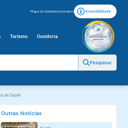
Mapa do Site
Administrativo
Acessibilidade
a
Turismo
Ouvidoria
Pesquisar
ios de Saúde
Outras Notícias