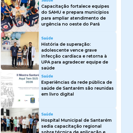
Saúde
Capacitação fortalece equipes
do SAMU e prepara municípios
para ampliar atendimento de
urgência no oeste do Pará
Saúde
História de superação:
adolescente vence grave
infecção cardíaca e retorna à
UPA para agradecer equipe de
saúde
Saúde
Experiências da rede pública de
saúde de Santarém são reunidas
em livro digital
Saúde
Hospital Municipal de Santarém
sedia capacitação regional
sobre técnica de aplicação e