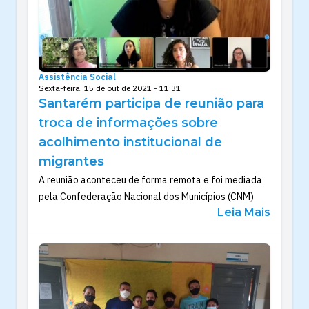
Assistência Social
Sexta-feira, 15 de out de 2021 - 11:31
Santarém participa de reunião para
troca de informações sobre
acolhimento institucional de
migrantes
A reunião aconteceu de forma remota e foi mediada
pela Confederação Nacional dos Municípios (CNM)
Leia Mais