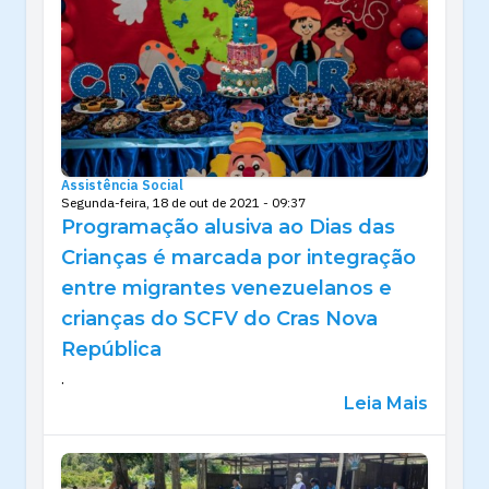
Assistência Social
Segunda-feira, 18 de out de 2021 - 09:37
Programação alusiva ao Dias das
Crianças é marcada por integração
entre migrantes venezuelanos e
crianças do SCFV do Cras Nova
República
.
Leia Mais