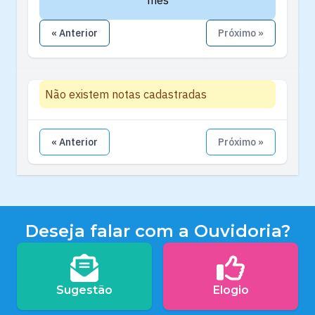
mês
« Anterior
Próximo »
Não existem notas cadastradas
« Anterior
Próximo »
Deseja falar com a Ouvidoria?
Sugestão
Elogio