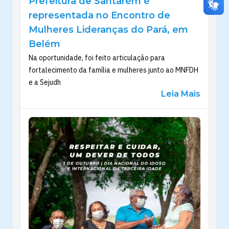
Prefeitura de Santarém é
representada no Encontro de
Mulheres Lideranças do Pará, em
Belém
Na oportunidade, foi feito articulação para
fortalecimento da família e mulheres junto ao MNFDH
e a Sejudh
Leia Mais