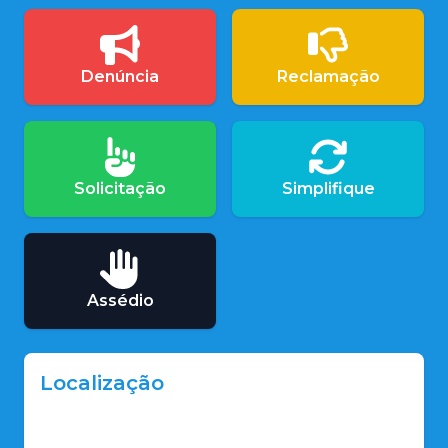
Denúncia
Reclamação
Solicitação
Simplifique
Assédio
Localização