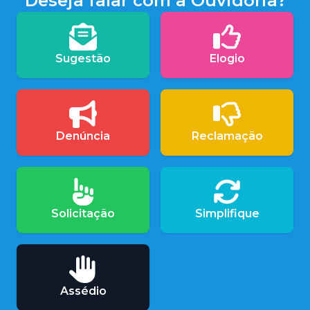
Deseja falar com a Ouvidoria?
Sugestão
Elogio
Denúncia
Reclamação
Solicitação
Simplifique
Assédio