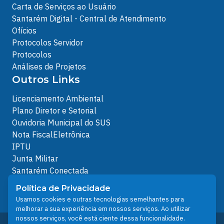
Carta de Serviços ao Usuário
Santarém Digital - Central de Atendimento
Ofícios
Protocolos Servidor
Protocolos
Análises de Projetos
Outros Links
Licenciamento Ambiental
Plano Diretor e Setorial
Ouvidoria Municipal do SUS
Nota FiscalEletrônica
IPTU
Junta Militar
Santarém Conectada
Política de Privacidade
Política de Privacidade
People illustrations by Storyset
Usamos cookies e outras tecnologias semelhantes para
melhorar a sua experiência em nossos serviços. Ao utilizar
nossos serviços, você está ciente dessa funcionalidade.