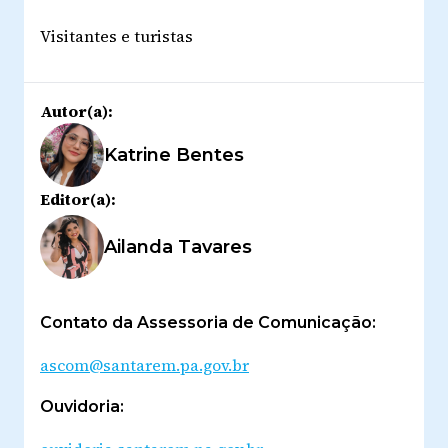
Visitantes e turistas
Autor(a):
Katrine Bentes
Editor(a):
Ailanda Tavares
Contato da Assessoria de Comunicação:
ascom@santarem.pa.gov.br
Ouvidoria: