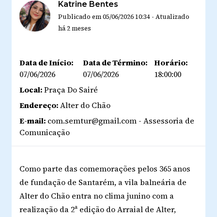
Katrine Bentes
Publicado em
05/06/2026 10:34
-
Atualizado
há 2 meses
Data de Início:
Data de Término:
Horário:
07/06/2026
07/06/2026
18:00:00
Local:
Praça Do Sairé
Endereço:
Alter do Chão
E-mail:
com.semtur@gmail.com - Assessoria de
Comunicação
Como parte das comemorações pelos 365 anos
de fundação de Santarém, a vila balneária de
Alter do Chão entra no clima junino com a
realização da 2ª edição do Arraial de Alter,