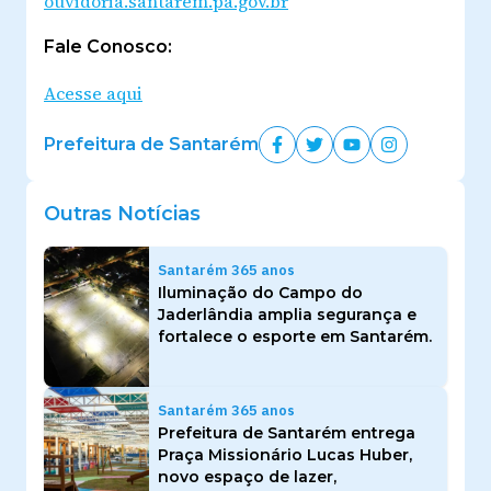
ouvidoria.santarem.pa.gov.br
Fale Conosco:
Acesse aqui
Prefeitura de Santarém
Outras Notícias
Santarém 365 anos
Iluminação do Campo do
Jaderlândia amplia segurança e
fortalece o esporte em Santarém.
Santarém 365 anos
Prefeitura de Santarém entrega
Praça Missionário Lucas Huber,
novo espaço de lazer,