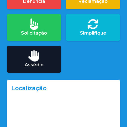
Denúncia
Reclamação
Solicitação
Simplifique
Assédio
Localização