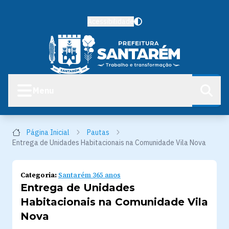
Acessibilidade
Menu
Página Inicial
Pautas
Entrega de Unidades Habitacionais na Comunidade Vila Nova
Categoria:
Santarém 365 anos
Entrega de Unidades
Habitacionais na Comunidade Vila
Nova