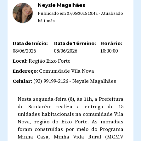
Neysle Magalhães
Publicado em
07/06/2026 18:42
-
Atualizado
há 1 mês
Data de Início:
Data de Término:
Horário:
08/06/2026
08/06/2026
10:30:00
Local:
Região Eixo Forte
Endereço:
Comunidade Vila Nova
Celular:
(93) 99199-2126 - Neysle Magalhães
Nesta segunda-feira (8), às 11h, a Prefeitura
de Santarém realiza a entrega de 15
unidades habitacionais na comunidade Vila
Nova, região do Eixo Forte. As moradias
foram construídas por meio do Programa
Minha Casa, Minha Vida Rural (MCMV