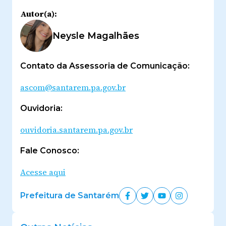
Autor(a):
Neysle Magalhães
Contato da Assessoria de Comunicação:
ascom@santarem.pa.gov.br
Ouvidoria:
ouvidoria.santarem.pa.gov.br
Fale Conosco:
Acesse aqui
Prefeitura de Santarém