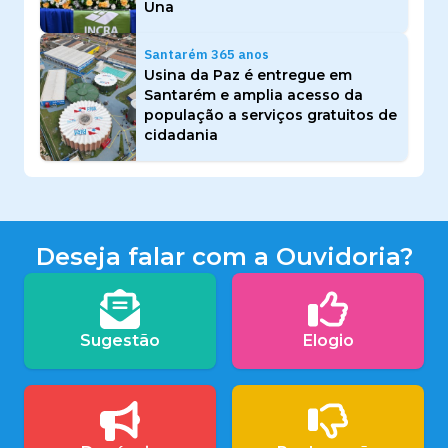
Una
Santarém 365 anos
Usina da Paz é entregue em
Santarém e amplia acesso da
população a serviços gratuitos de
cidadania
Deseja falar com a Ouvidoria?
Sugestão
Elogio