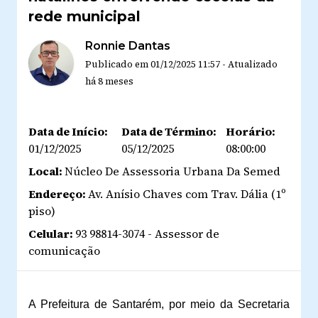
rede municipal
Ronnie Dantas
Publicado em
01/12/2025 11:57
-
Atualizado
há 8 meses
Data de Início:
Data de Término:
Horário:
01/12/2025
05/12/2025
08:00:00
Local:
Núcleo De Assessoria Urbana Da Semed
Endereço:
Av. Anísio Chaves com Trav. Dália (1º
piso)
Celular:
93 98814-3074 - Assessor de
comunicação
A Prefeitura de Santarém, por meio da Secretaria