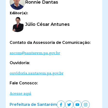
Ronnie Dantas
Editor(a):
Júlio César Antunes
Contato da Assessoria de Comunicação:
ascom@santarem.pa.gov.br
Ouvidoria:
ouvidoria.santarem.pa.gov.br
Fale Conosco:
Acesse aqui
Prefeitura de Santarém