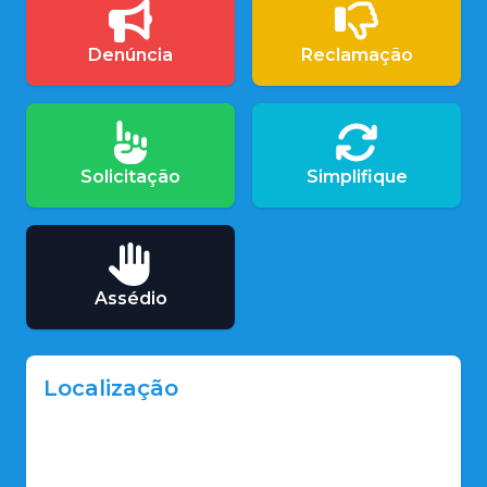
Denúncia
Reclamação
Solicitação
Simplifique
Assédio
Localização