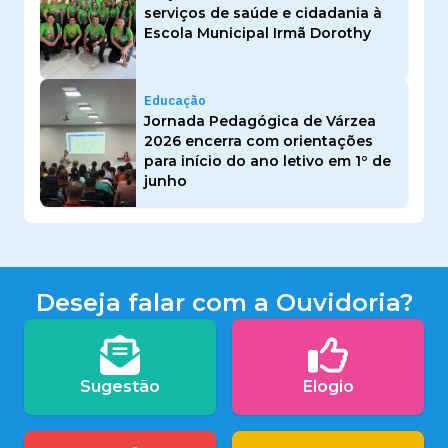
serviços de saúde e cidadania à
Escola Municipal Irmã Dorothy
Educação
Jornada Pedagógica de Várzea
2026 encerra com orientações
para início do ano letivo em 1º de
junho
Deseja falar com a Ouvidoria?
Sugestão
Elogio