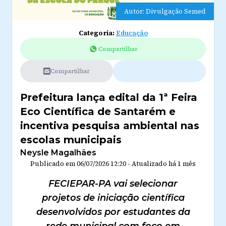
Autor: Divulgação Semed
Categoria:
Educação
Compartilhar
Compartilhar
Prefeitura lança edital da 1ª Feira
Eco Científica de Santarém e
incentiva pesquisa ambiental nas
escolas municipais
Neysle Magalhães
Publicado em
06/07/2026 12:20
-
Atualizado
há 1 mês
FECIEPAR-PA vai selecionar
projetos de iniciação científica
desenvolvidos por estudantes da
rede municipal com foco em