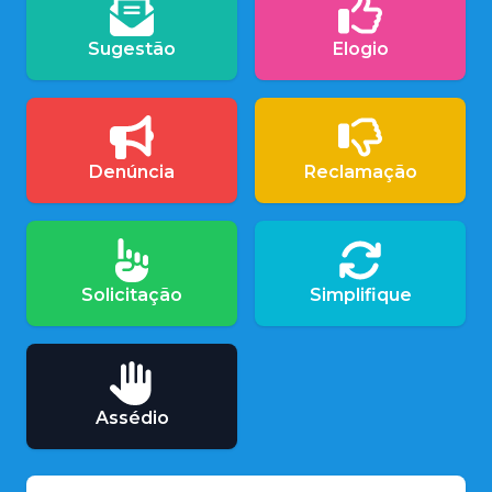
Sugestão
Elogio
Denúncia
Reclamação
Solicitação
Simplifique
Assédio