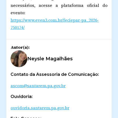
necessários, acesse a plataforma oficial do
evento:
https://www.even3.com.br/feciepar-pa_2026-
750174/
Autor(a):
Neysle Magalhães
Contato da Assessoria de Comunicação:
ascom@santarem.pa.gov.br
Ouvidoria:
ouvidoria.santarem.pa.gov.br