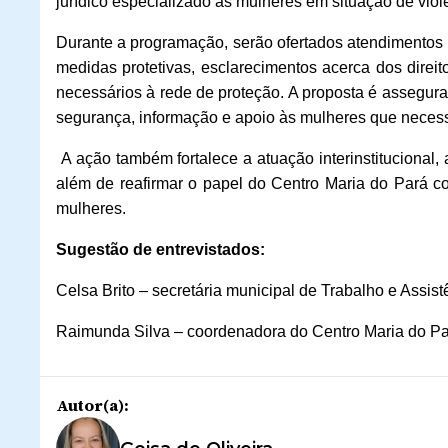
jurídico especializado às mulheres em situação de violê
Durante a programação, serão ofertados atendimentos i
medidas protetivas, esclarecimentos acerca dos dire
necessários à rede de proteção. A proposta é assegur
segurança, informação e apoio às mulheres que necess
A ação também fortalece a atuação interinstitucional,
além de reafirmar o papel do Centro Maria do Pará c
mulheres.
Sugestão de entrevistados:
Celsa Brito – secretária municipal de Trabalho e Assist
Raimunda Silva – coordenadora do Centro Maria do P
Autor(a):