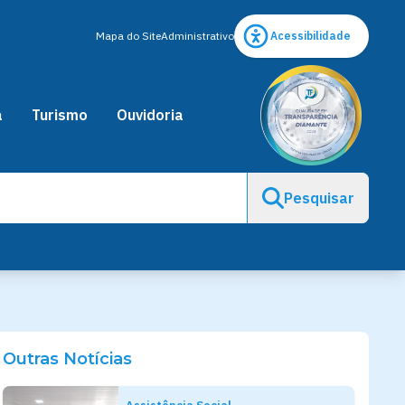
Mapa do Site
Administrativo
Acessibilidade
a
Turismo
Ouvidoria
Pesquisar
Outras Notícias