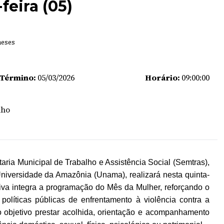
feira (05)
meses
 Término:
05/03/2026
Horário:
09:00:00
lho
aria Municipal de Trabalho e Assistência Social (Semtras),
niversidade da Amazônia (Unama), realizará nesta quinta-
ativa integra a programação do Mês da Mulher, reforçando o
olíticas públicas de enfrentamento à violência contra a
o objetivo prestar acolhida, orientação e acompanhamento