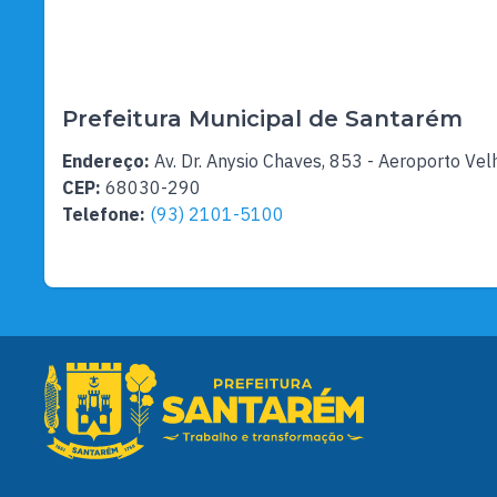
Prefeitura Municipal de Santarém
Endereço:
Av. Dr. Anysio Chaves, 853 - Aeroporto Vel
CEP:
68030-290
Telefone:
(93) 2101-5100