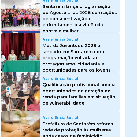
Assistência Social
Santarém lança programação
do Agosto Lilás 2026 com ações
de conscientização e
enfrentamento à violência
contra a mulher
Assistência Social
Mês da Juventude 2026 é
lançado em Santarém com
programação voltada ao
protagonismo, cidadania e
oportunidades para os jovens
Assistência Social
Qualificação profissional amplia
oportunidades de geração de
renda para famílias em situação
de vulnerabilidade
Assistência Social
Prefeitura de Santarém reforça
rede de proteção às mulheres
após casos de feminicídio