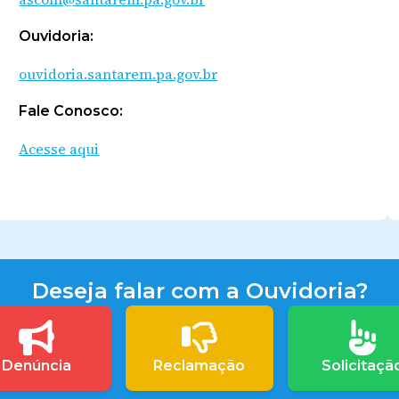
Ouvidoria:
ouvidoria.santarem.pa.gov.br
Fale Conosco:
Acesse aqui
Deseja falar com a Ouvidoria?
Denúncia
Reclamação
Solicitaçã