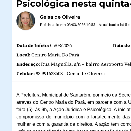
Psicológica nesta quinta-
Geisa de Oliveira
Publicado em
03/03/2026 10:53
-
Atualizado
há 5 
Data de Início:
05/03/2026
Data de
Local:
Centro Maria Do Pará
Endereço:
Rua Magnólia, s/n – bairro Aeroporto Ve
Celular:
93 991633503 - Geisa de Oliveira
A Prefeitura Municipal de Santarém, por meio da Secret
através do Centro Maria do Pará, em parceria com a U
feira (5), às 9h, a Ação Jurídica e Psicológica.
A inici
compromisso do município com o fortalecimento das p
mulher e com a garantia de direitos. A ação tem com