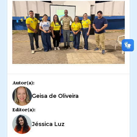
Autor(a):
Geisa de Oliveira
Editor(a):
Jéssica Luz