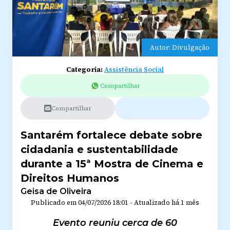
Autor: Divulgação
Categoria:
Assistência Social
Compartilhar
Compartilhar
Santarém fortalece debate sobre
cidadania e sustentabilidade
durante a 15ª Mostra de Cinema e
Direitos Humanos
Geisa de Oliveira
Publicado em
04/07/2026 18:01
-
Atualizado
há 1 mês
Evento reuniu cerca de 60