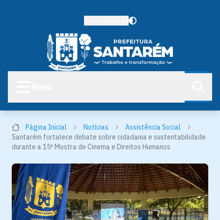
Acessibilidade
Menu
Página Inicial
Notícias
Assistência Social
Santarém fortalece debate sobre cidadania e sustentabilidade
durante a 15ª Mostra de Cinema e Direitos Humanos