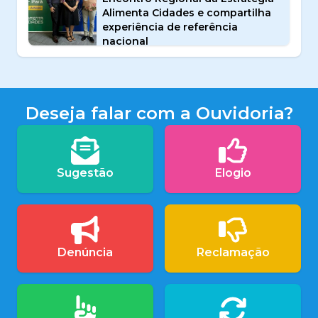
Alimenta Cidades e compartilha
experiência de referência
nacional
Deseja falar com a Ouvidoria?
Sugestão
Elogio
Denúncia
Reclamação