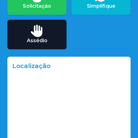
Solicitação
Simplifique
Assédio
Localização