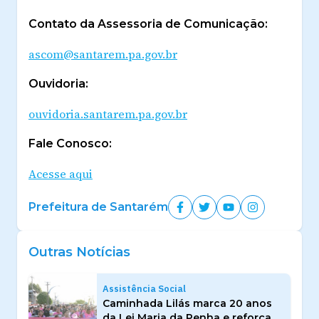
Contato da Assessoria de Comunicação:
ascom@santarem.pa.gov.br
Ouvidoria:
ouvidoria.santarem.pa.gov.br
Fale Conosco:
Acesse aqui
Prefeitura de Santarém
Outras Notícias
Assistência Social
Caminhada Lilás marca 20 anos
da Lei Maria da Penha e reforça