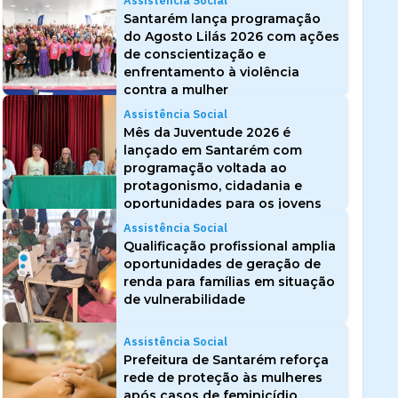
Assistência Social
Santarém lança programação
do Agosto Lilás 2026 com ações
de conscientização e
enfrentamento à violência
contra a mulher
Assistência Social
Mês da Juventude 2026 é
lançado em Santarém com
programação voltada ao
protagonismo, cidadania e
oportunidades para os jovens
Assistência Social
Qualificação profissional amplia
oportunidades de geração de
renda para famílias em situação
de vulnerabilidade
Assistência Social
Prefeitura de Santarém reforça
rede de proteção às mulheres
após casos de feminicídio