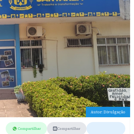
Autor: Divulgação
Compartilhar
Compartilhar