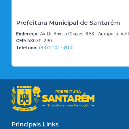
Prefeitura Municipal de Santarém
Endereço:
Av. Dr. Anysio Chaves, 853 - Aeroporto Vel
CEP:
68030-290
Telefone:
(93) 2101-5100
Principais Links