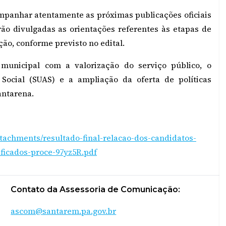
panhar atentamente as próximas publicações oficiais
ão divulgadas as orientações referentes às etapas de
ão, conforme previsto no edital.
 municipal com a valorização do serviço público, o
 Social (SUAS) e a ampliação da oferta de políticas
antarena.
ttachments/resultado-final-relacao-dos-candidatos-
ficados-proce-97yz5R.pdf
Contato da Assessoria de Comunicação:
ascom@santarem.pa.gov.br