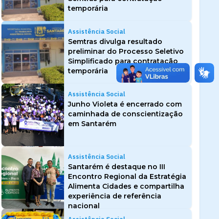
temporária
Assistência Social
Semtras divulga resultado
preliminar do Processo Seletivo
Simplificado para contratação
temporária
Assistência Social
Junho Violeta é encerrado com
caminhada de conscientização
em Santarém
Assistência Social
Santarém é destaque no III
Encontro Regional da Estratégia
Alimenta Cidades e compartilha
experiência de referência
nacional