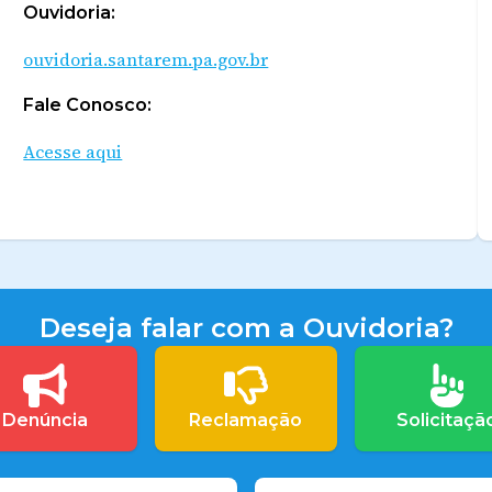
Ouvidoria:
ouvidoria.santarem.pa.gov.br
Fale Conosco:
Acesse aqui
Deseja falar com a Ouvidoria?
Denúncia
Reclamação
Solicitaçã