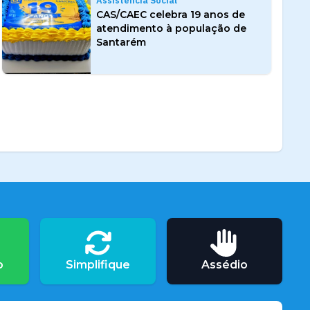
Assistência Social
CAS/CAEC celebra 19 anos de
atendimento à população de
Santarém
o
Simplifique
Assédio