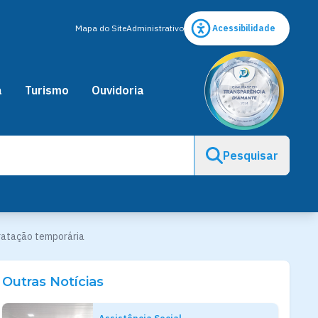
Mapa do Site
Administrativo
Acessibilidade
a
Turismo
Ouvidoria
Pesquisar
tratação temporária
Outras Notícias