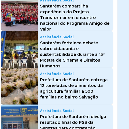
Assistência Social
Santarém compartilha
experiência do Projeto
Transformar em encontro
nacional do Programa Amigo de
Valor
Assistência Social
Santarém fortalece debate
sobre cidadania e
sustentabilidade durante a 15ª
Mostra de Cinema e Direitos
Humanos
Assistência Social
Prefeitura de Santarém entrega
12 toneladas de alimentos da
agricultura familiar a 500
famílias no bairro Salvação
Assistência Social
Prefeitura de Santarém divulga
resultado final do PSS da
Semtras para contratação