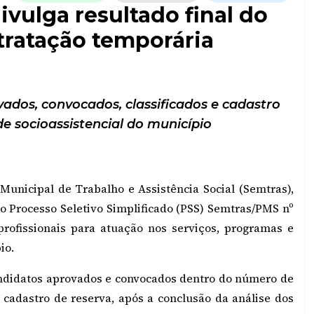
ivulga resultado final do
tratação temporária
vados, convocados, classificados e cadastro
de socioassistencial do município
Municipal de Trabalho e Assistência Social (Semtras),
 do Processo Seletivo Simplificado (PSS) Semtras/PMS nº
profissionais para atuação nos serviços, programas e
io.
candidatos aprovados e convocados dentro do número de
o cadastro de reserva, após a conclusão da análise dos