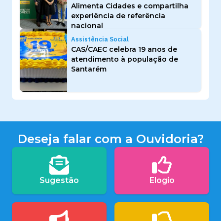
Alimenta Cidades e compartilha
experiência de referência
nacional
Assistência Social
CAS/CAEC celebra 19 anos de
atendimento à população de
Santarém
Deseja falar com a Ouvidoria?
Sugestão
Elogio