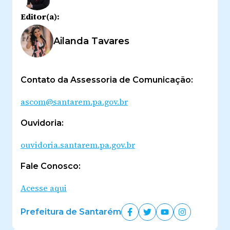
Editor(a):
Ailanda Tavares
Contato da Assessoria de Comunicação:
ascom@santarem.pa.gov.br
Ouvidoria:
ouvidoria.santarem.pa.gov.br
Fale Conosco:
Acesse aqui
Prefeitura de Santarém