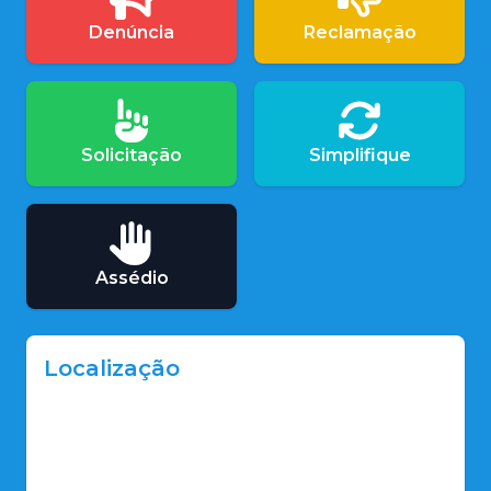
Denúncia
Reclamação
Solicitação
Simplifique
Assédio
Localização