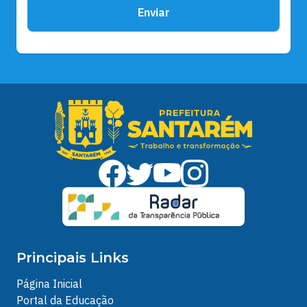
Enviar
Principais Links
Página Inicial
Portal da Educação