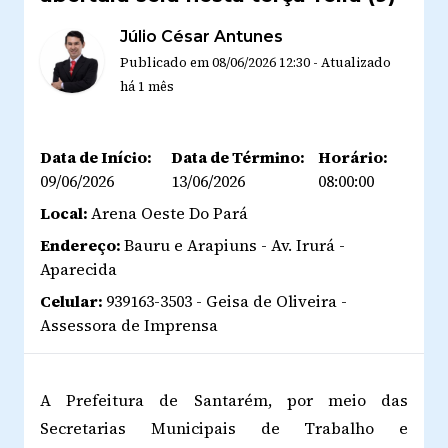
Júlio César Antunes
Publicado em
08/06/2026 12:30
-
Atualizado
há 1 mês
Data de Início:
Data de Término:
Horário:
09/06/2026
13/06/2026
08:00:00
Local:
Arena Oeste Do Pará
Endereço:
Bauru e Arapiuns - Av. Irurá -
Aparecida
Celular:
939163-3503 - Geisa de Oliveira -
Assessora de Imprensa
A Prefeitura de Santarém, por meio das
Secretarias Municipais de Trabalho e