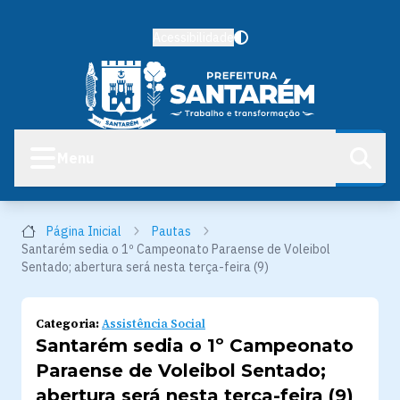
Acessibilidade
Menu
Página Inicial
Pautas
Santarém sedia o 1º Campeonato Paraense de Voleibol
Sentado; abertura será nesta terça-feira (9)
Categoria:
Assistência Social
Santarém sedia o 1º Campeonato
Paraense de Voleibol Sentado;
abertura será nesta terça-feira (9)