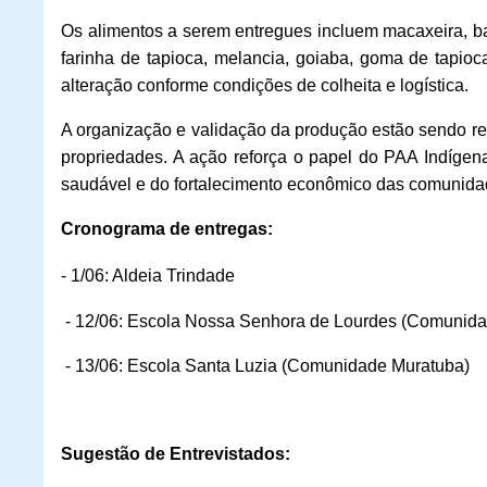
Os alimentos a serem entregues incluem macaxeira, b
farinha de tapioca, melancia, goiaba, goma de tapioc
alteração conforme condições de colheita e logística.
A organização e validação da produção estão sendo rea
propriedades. A ação reforça o papel do PAA Indígen
saudável e do fortalecimento econômico das comunida
Cronograma de entregas:
- 1/06: Aldeia Trindade
-
12/06: Escola Nossa Senhora de Lourdes (Comunidad
-
13/06: Escola Santa Luzia (Comunidade Muratuba)
Sugestão de Entrevistados: