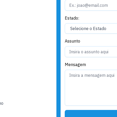
Estado:
Assunto
Mensagem
ho