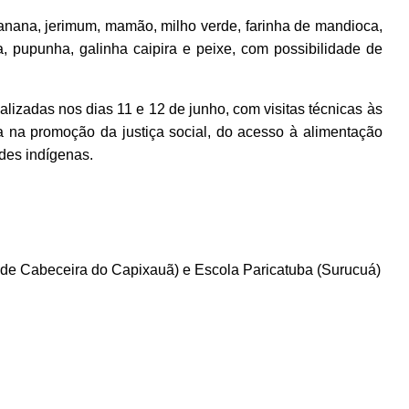
anana, jerimum, mamão, milho verde, farinha de mandioca,
a, pupunha, galinha caipira e peixe, com possibilidade de
lizadas nos dias 11 e 12 de junho, com visitas técnicas às
a na promoção da justiça social, do acesso à alimentação
des indígenas.
e Cabeceira do Capixauã) e Escola Paricatuba (Surucuá)