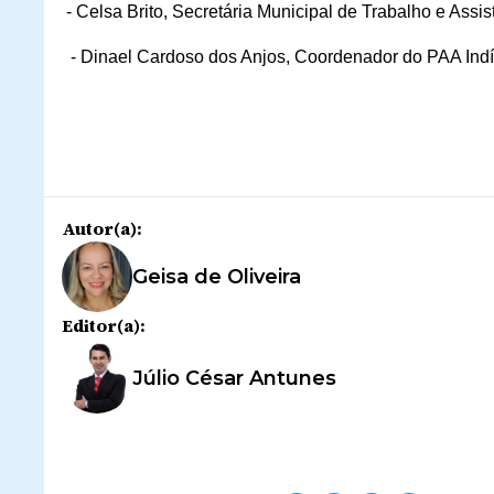
- Celsa Brito, Secretária Municipal de Trabalho e Assis
- D
inael Cardoso dos Anjos, Coordenador do PAA Ind
Autor(a):
Geisa de Oliveira
Editor(a):
Júlio César Antunes