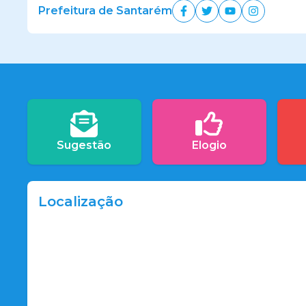
Prefeitura de Santarém
Sugestão
Elogio
Localização