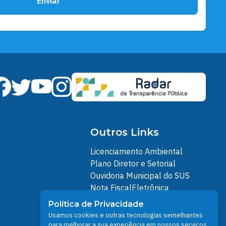
Enviar
Outros Links
Licenciamento Ambiental
Plano Diretor e Setorial
Ouvidoria Municipal do SUS
Nota FiscalEletrônica
IPTU
Política de Privacidade
Junta Militar
Usamos cookies e outras tecnologias semelhantes
Santarém Conectada
para melhorar a sua experiência em nossos serviços.