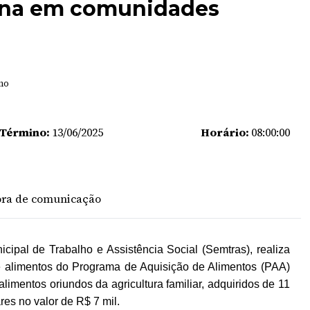
ena em comunidades
ano
 Término:
13/06/2025
Horário:
08:00:00
ssora de comunicação
cipal de Trabalho e Assistência Social (Semtras), realiza
de alimentos do Programa de Aquisição de Alimentos (PAA)
limentos oriundos da agricultura familiar, adquiridos de 11
res no valor de R$ 7 mil.