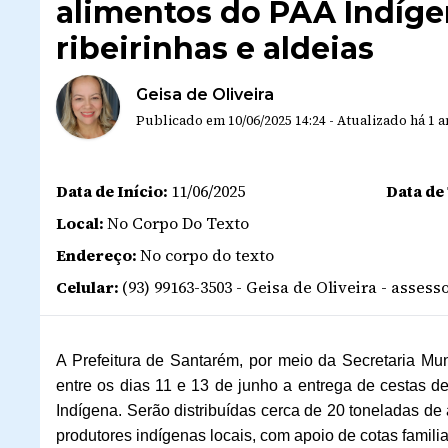
alimentos do PAA Indíg
ribeirinhas e aldeias
Geisa de Oliveira
Publicado em
10/06/2025 14:24
-
Atualizado
há 1 
Data de Início:
11/06/2025
Data de
Local:
No Corpo Do Texto
Endereço:
No corpo do texto
Celular:
(93) 99163-3503 - Geisa de Oliveira - asse
A Prefeitura de Santarém, por meio da Secretaria Muni
entre os dias 11 e 13 de junho a entrega de cestas 
Indígena. Serão distribuídas cerca de 20 toneladas de a
produtores indígenas locais, com apoio de cotas familia