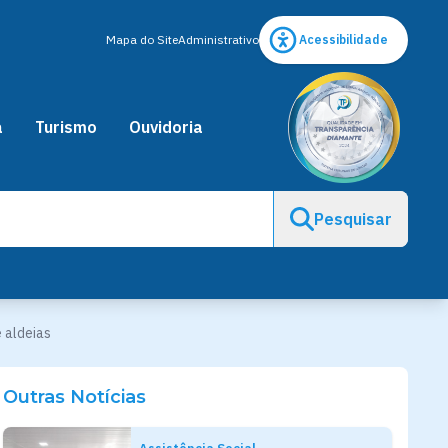
Mapa do Site
Administrativo
Acessibilidade
a
Turismo
Ouvidoria
Pesquisar
 aldeias
Outras Notícias