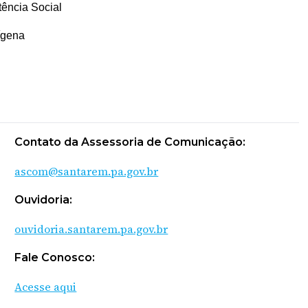
tência Social
ígena
Contato da Assessoria de Comunicação:
ascom@santarem.pa.gov.br
Ouvidoria:
ouvidoria.santarem.pa.gov.br
Fale Conosco:
Acesse aqui