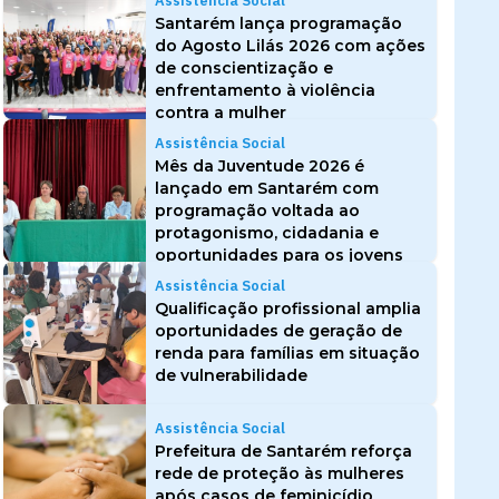
Assistência Social
Santarém lança programação
do Agosto Lilás 2026 com ações
de conscientização e
enfrentamento à violência
contra a mulher
Assistência Social
Mês da Juventude 2026 é
lançado em Santarém com
programação voltada ao
protagonismo, cidadania e
oportunidades para os jovens
Assistência Social
Qualificação profissional amplia
oportunidades de geração de
renda para famílias em situação
de vulnerabilidade
Assistência Social
Prefeitura de Santarém reforça
rede de proteção às mulheres
após casos de feminicídio