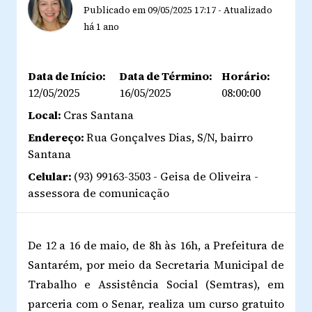
Publicado em
09/05/2025 17:17
-
Atualizado
há 1 ano
Data de Início:
Data de Término:
Horário:
12/05/2025
16/05/2025
08:00:00
Local:
Cras Santana
Endereço:
Rua Gonçalves Dias, S/N, bairro
Santana
Celular:
(93) 99163-3503 - Geisa de Oliveira -
assessora de comunicação
De 12 a 16 de maio, de 8h às 16h, a Prefeitura de
Santarém, por meio da Secretaria Municipal de
Trabalho e Assistência Social (Semtras), em
parceria com o Senar, realiza um curso gratuito