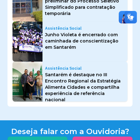
preliminar do Processo Seletivo
Simplificado para contratação
temporária
Assistência Social
Junho Violeta é encerrado com
caminhada de conscientização
em Santarém
Assistência Social
Santarém é destaque no III
Encontro Regional da Estratégia
Alimenta Cidades e compartilha
experiência de referência
nacional
Deseja falar com a Ouvidoria?