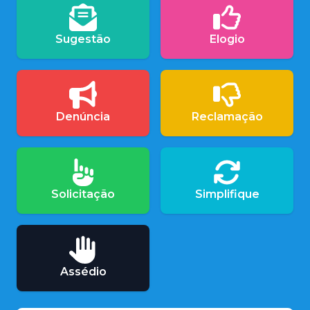
Sugestão
Elogio
Denúncia
Reclamação
Solicitação
Simplifique
Assédio