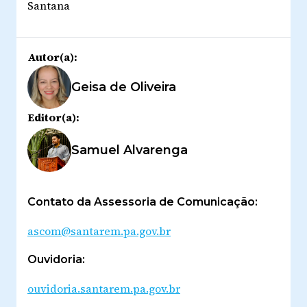
Santana
Autor(a):
Geisa de Oliveira
Editor(a):
Samuel Alvarenga
Contato da Assessoria de Comunicação:
ascom@santarem.pa.gov.br
Ouvidoria:
ouvidoria.santarem.pa.gov.br