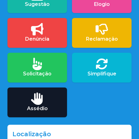
Sugestão
Elogio
Denúncia
Reclamação
Solicitação
Simplifique
Assédio
Localização