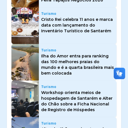
Turismo
Cristo Rei celebra 11 anos e marca
data com lançamento do
Inventário Turístico de Santarém
Turismo
Ilha do Amor entra para ranking
das 100 melhores praias do
mundo e é a quarta brasileira mais
bem colocada
Turismo
Workshop orienta meios de
hospedagem de Santarém e Alter
do Chão sobre a Ficha Nacional
de Registro de Hóspedes
Turismo