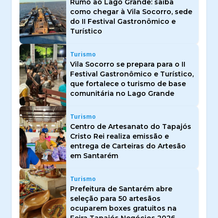
Rumo ao Lago Grande: saiba
como chegar à Vila Socorro, sede
do II Festival Gastronômico e
Turístico
Turismo
Vila Socorro se prepara para o II
Festival Gastronômico e Turístico,
que fortalece o turismo de base
comunitária no Lago Grande
Turismo
Centro de Artesanato do Tapajós
Cristo Rei realiza emissão e
entrega de Carteiras do Artesão
em Santarém
Turismo
Prefeitura de Santarém abre
seleção para 50 artesãos
ocuparem boxes gratuitos na
Feira Tapajós Negócios 2026