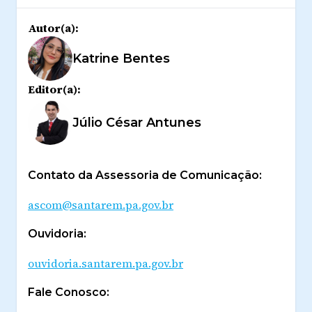
Autor(a):
Katrine Bentes
Editor(a):
Júlio César Antunes
Contato da Assessoria de Comunicação:
ascom@santarem.pa.gov.br
Ouvidoria:
ouvidoria.santarem.pa.gov.br
Fale Conosco: