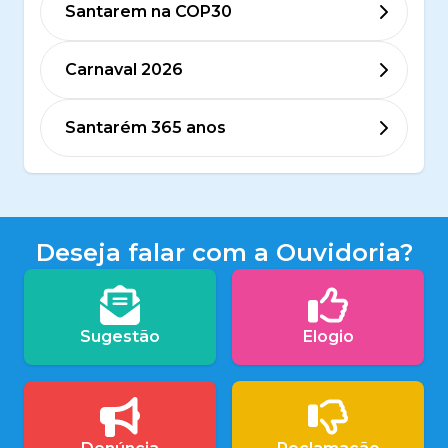
Santarem na COP30
Carnaval 2026
Santarém 365 anos
Deseja falar com a Ouvidoria?
Sugestão
Elogio