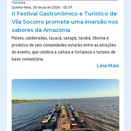
Turismo
Quinta-feira, 30 de jul de 2026 - 01:07
II Festival Gastronômico e Turístico de
Vila Socorro promete uma imersão nos
sabores da Amazônia
Peixes, caldeiradas, tacacá, vatapá, tarubá, tiborna e
produtos de seis comunidades estarão entre as atrações
do evento, que celebra a cultura e fortalece o turismo de
base comunitária.
Leia Mais