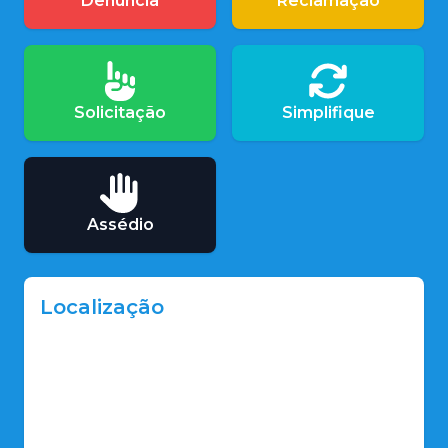
Denúncia
Reclamação
Solicitação
Simplifique
Assédio
Localização