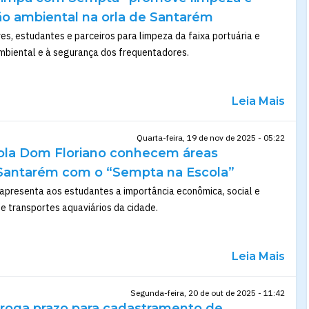
ão ambiental na orla de Santarém
res, estudantes e parceiros para limpeza da faixa portuária e
mbiental e à segurança dos frequentadores.
Leia Mais
Quarta-feira, 19 de nov de 2025 - 05:22
ola Dom Floriano conhecem áreas
 Santarém com o “Sempta na Escola”
 apresenta aos estudantes a importância econômica, social e
e transportes aquaviários da cidade.
Leia Mais
Segunda-feira, 20 de out de 2025 - 11:42
orroga prazo para cadastramento de