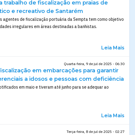
ia trabalho de fiscalização em praias de
stico e recreativo de Santarém
os agentes de fiscalização portuária da Sempta tem como objetivo
vidades irregulares em áreas destinadas a banhistas.
Leia Mais
Quarta-feira, 9 de jul de 2025 - 06:30
fiscalização em embarcações para garantir
renciais a idosos e pessoas com deficiência
otificados em maio e tiveram até junho para se adequar ao
Leia Mais
Terça-feira, 8 de jul de 2025 - 02:27