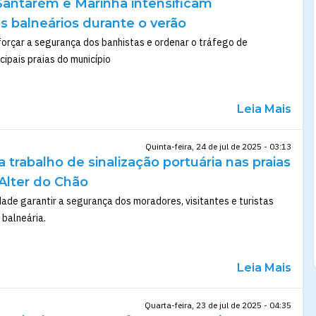
Santarém e Marinha intensificam
os balneários durante o verão
forçar a segurança dos banhistas e ordenar o tráfego de
ipais praias do município
Leia Mais
Quinta-feira, 24 de jul de 2025 - 03:13
ia trabalho de sinalização portuária nas praias
 Alter do Chão
ade garantir a segurança dos moradores, visitantes e turistas
 balneária.
Leia Mais
Quarta-feira, 23 de jul de 2025 - 04:35