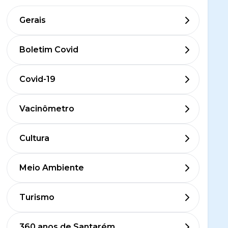
Gerais
Boletim Covid
Covid-19
Vacinômetro
Cultura
Meio Ambiente
Turismo
360 anos de Santarém