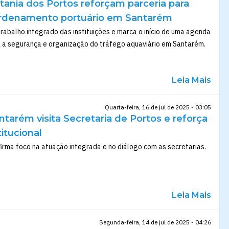
tania dos Portos reforçam parceria para
ordenamento portuário em Santarém
 trabalho integrado das instituições e marca o início de uma agenda
a a segurança e organização do tráfego aquaviário em Santarém.
Leia Mais
Quarta-feira, 16 de jul de 2025 - 03:05
ntarém visita Secretaria de Portos e reforça
titucional
irma foco na atuação integrada e no diálogo com as secretarias.
Leia Mais
Segunda-feira, 14 de jul de 2025 - 04:26