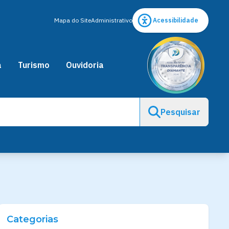
Mapa do Site
Administrativo
Acessibilidade
a
Turismo
Ouvidoria
Pesquisar
Categorias