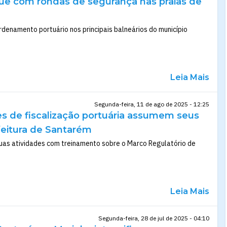
gue com rondas de segurança nas praias de
rdenamento portuário nos principais balneários do município
Leia Mais
Segunda-feira, 11 de ago de 2025 - 12:25
es de fiscalização portuária assumem seus
feitura de Santarém
 suas atividades com treinamento sobre o Marco Regulatório de
Leia Mais
Segunda-feira, 28 de jul de 2025 - 04:10