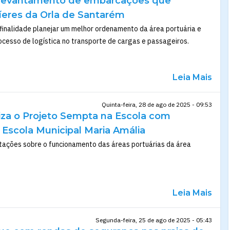
z levantamento de embarcações que
íeres da Orla de Santarém
finalidade planejar um melhor ordenamento da área portuária e
rocesso de logística no transporte de cargas e passageiros.
Leia Mais
Quinta-feira, 28 de ago de 2025 - 09:53
liza o Projeto Sempta na Escola com
Escola Municipal Maria Amália
tações sobre o funcionamento das áreas portuárias da área
Leia Mais
Segunda-feira, 25 de ago de 2025 - 05:43