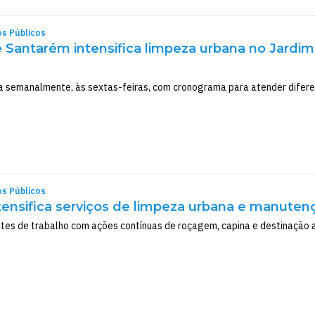
os Públicos
e Santarém intensifica limpeza urbana no Jardi
a semanalmente, às sextas-feiras, com cronograma para atender diferen
os Públicos
ntensifica serviços de limpeza urbana e manute
tes de trabalho com ações contínuas de roçagem, capina e destinação