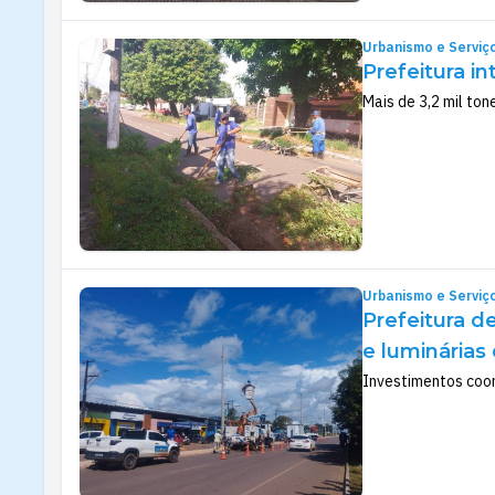
Urbanismo e Serviç
Prefeitura i
Mais de 3,2 mil ton
Urbanismo e Serviç
Prefeitura 
e luminárias
Investimentos coor