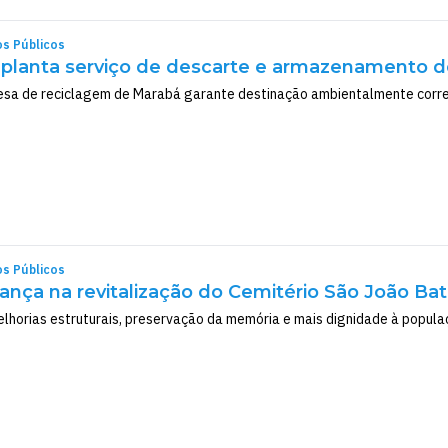
os Públicos
mplanta serviço de descarte e armazenamento d
esa de reciclagem de Marabá garante destinação ambientalmente corre
os Públicos
vança na revitalização do Cemitério São João Ba
horias estruturais, preservação da memória e mais dignidade à popul