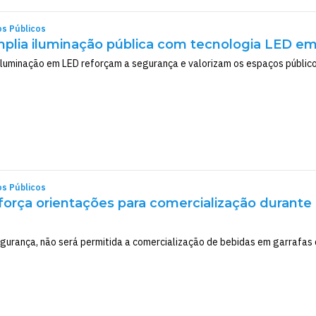
os Públicos
mplia iluminação pública com tecnologia LED em
iluminação em LED reforçam a segurança e valorizam os espaços públic
os Públicos
eforça orientações para comercialização durant
gurança, não será permitida a comercialização de bebidas em garrafas d