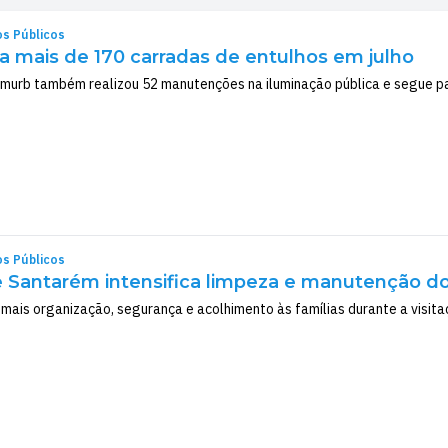
os Públicos
ra mais de 170 carradas de entulhos em julho
murb também realizou 52 manutenções na iluminação pública e segue para
os Públicos
e Santarém intensifica limpeza e manutenção dos
mais organização, segurança e acolhimento às famílias durante a visita