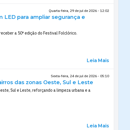
Quarta-feira, 29 de jul de 2026 - 12:02
m LED para ampliar segurança e
eceber a 50ª edição do Festival Folclórico.
Leia Mais
Sexta-feira, 24 de jul de 2026 - 05:10
irros das zonas Oeste, Sul e Leste
te, Sul e Leste, reforçando a limpeza urbana e a
Leia Mais