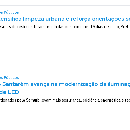
os Públicos
ntensifica limpeza urbana e reforça orientações 
eladas de resíduos foram recolhidas nos primeiros 15 dias de junho; Pref
os Públicos
de Santarém avança na modernização da ilumina
 de LED
denados pela Semurb levam mais segurança, eficiência energética e tecn