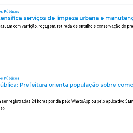
os Públicos
ntensifica serviços de limpeza urbana e manute
atuam com varrição, roçagem, retirada de entulho e conservação de pra
os Públicos
ública: Prefeitura orienta população sobre com
 ser registradas 24 horas por dia pelo WhatsApp ou pelo aplicativo San
nto.