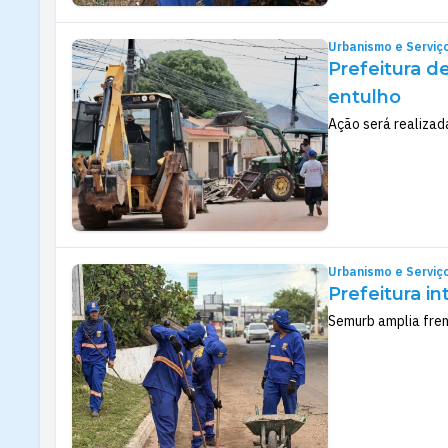
Urbanismo e Serviç
Prefeitura d
entulho
Ação será realizad
Urbanismo e Serviç
Prefeitura i
Semurb amplia fren