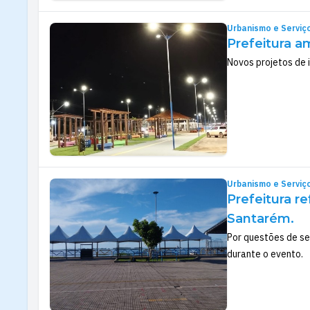
Urbanismo e Serviç
Prefeitura a
Novos projetos de 
Urbanismo e Serviç
Prefeitura r
Santarém.
Por questões de se
durante o evento.