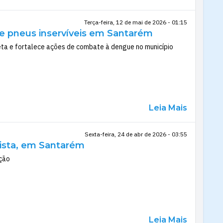
Terça-feira, 12 de mai de 2026 - 01:15
e pneus inservíveis em Santarém
ta e fortalece ações de combate à dengue no município
Leia Mais
Sexta-feira, 24 de abr de 2026 - 03:55
tista, em Santarém
ação
Leia Mais