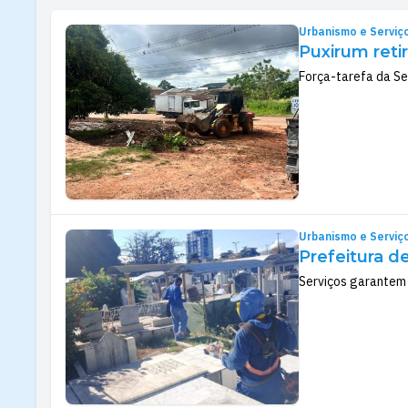
Urbanismo e Serviç
Puxirum reti
Força-tarefa da Se
Urbanismo e Serviç
Prefeitura d
Serviços garantem 