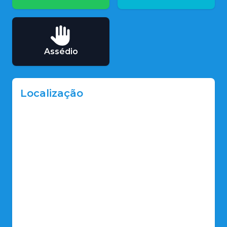
Assédio
Localização