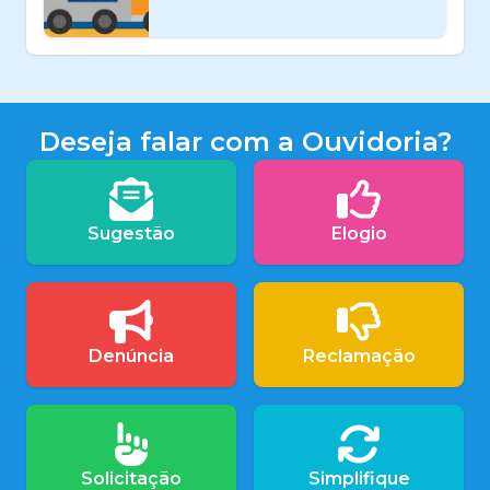
Deseja falar com a Ouvidoria?
Sugestão
Elogio
Denúncia
Reclamação
Solicitação
Simplifique