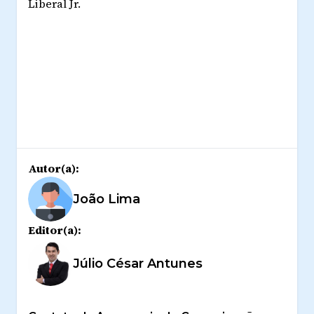
Liberal Jr.
Autor(a):
João Lima
Editor(a):
Júlio César Antunes