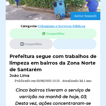
Autor: Semurb
Categoria:
Urbanismo e Serviços Públicos
Compartilhar
Compartilhar
Prefeitura segue com trabalhos de
limpeza em bairros da Zona Norte
de Santarém
João Lima
Publicado em
03/06/2025 13:23
-
Atualizado
há 1 ano
Cinco bairros tiveram o serviço de
varrição na manhã de hoje, 03;
Desta vez, ações concentraram-se