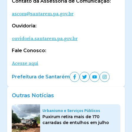
Contato da Assessoria de Comunicação:
ascom@santarem.pa.gov.br
Ouvidoria:
ouvidoria.santarem.pa.gov.br
Fale Conosco:
Acesse aqui
Prefeitura de Santarém
Outras Notícias
Urbanismo e Serviços Públicos
Puxirum retira mais de 170
carradas de entulhos em julho